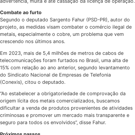
advertência, multa e até cassação da licença de operação.
Combate ao furto
Segundo o deputado Sargento Fahur (PSD-PR), autor do
projeto, as medidas visam combater o comércio ilegal de
metais, especialmente o cobre, um problema que vem
crescendo nos últimos anos.
Em 2023, mais de 5,4 milhões de metros de cabos de
telecomunicações foram furtados no Brasil, uma alta de
15% com relação ao ano anterior, segundo levantamento
do Sindicato Nacional de Empresas de Telefonia
(Conexis), citou o deputado.
“Ao estabelecer a obrigatoriedade de comprovação da
origem lícita dos metais comercializados, buscamos
dificultar a venda de produtos provenientes de atividades
criminosas e promover um mercado mais transparente e
seguro para todos os envolvidos”, disse Fahur.
Próximos passos