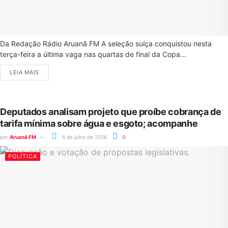
Da Redação Rádio Aruanã FM A seleção suíça conquistou nesta
terça-feira a última vaga nas quartas de final da Copa...
LEIA MAIS
Deputados analisam projeto que proíbe cobrança de
tarifa mínima sobre água e esgoto; acompanhe
por
Aruanã FM
8 de julho de 2026
0
POLÍTICA