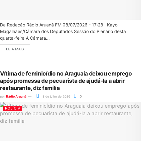
Da Redação Rádio Aruanã FM 08/07/2026 - 17:28 Kayo
Magalhães/Câmara dos Deputados Sessão do Plenário desta
quarta-feira A Câmara...
LEIA MAIS
Vítima de feminicídio no Araguaia deixou emprego
após promessa de pecuarista de ajudá-la a abrir
restaurante, diz família
por
Rádio Aruanã
8 de julho de 2026
0
POLÍCIA