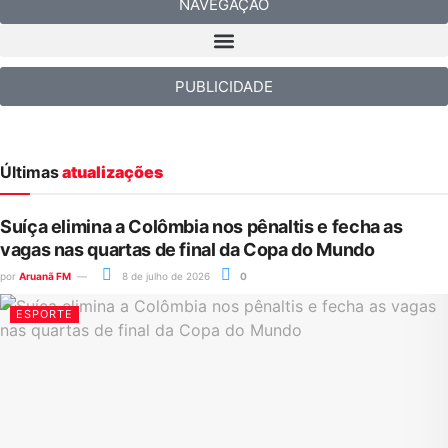
NAVEGAÇÃO
PUBLICIDADE
Últimas
atualizações
Suíça elimina a Colômbia nos pênaltis e fecha as
vagas nas quartas de final da Copa do Mundo
por
Aruanã FM
8 de julho de 2026
0
ESPORTE