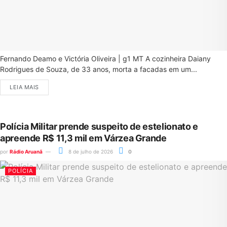
Fernando Deamo e Victória Oliveira | g1 MT A cozinheira Daiany
Rodrigues de Souza, de 33 anos, morta a facadas em um...
LEIA MAIS
Polícia Militar prende suspeito de estelionato e
apreende R$ 11,3 mil em Várzea Grande
por
Rádio Aruanã
8 de julho de 2026
0
POLÍCIA