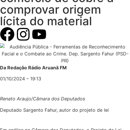
comprovar origem
lícita do material
Da Redação Rádio Aruanã FM
01/10/2024 – 19:13
Renato Araujo/Câmara dos Deputados
Deputado Sargento Fahur, autor do projeto de lei
Em análise na Câmara dos Deputados, o Projeto de Lei