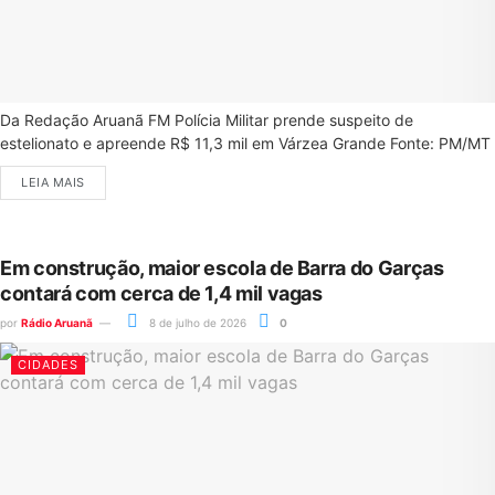
Da Redação Aruanã FM Polícia Militar prende suspeito de
estelionato e apreende R$ 11,3 mil em Várzea Grande Fonte: PM/MT
LEIA MAIS
Em construção, maior escola de Barra do Garças
contará com cerca de 1,4 mil vagas
por
Rádio Aruanã
8 de julho de 2026
0
CIDADES