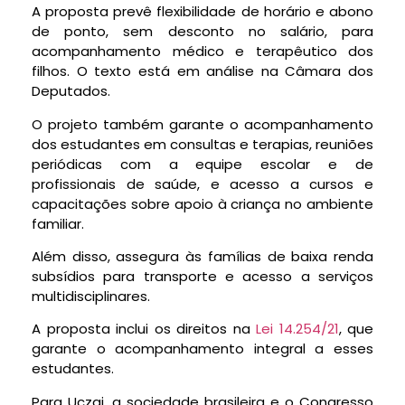
A proposta prevê flexibilidade de horário e abono
de ponto, sem desconto no salário, para
acompanhamento médico e terapêutico dos
filhos. O texto está em análise na Câmara dos
Deputados.
O projeto também garante o acompanhamento
dos estudantes em consultas e terapias, reuniões
periódicas com a equipe escolar e de
profissionais de saúde, e acesso a cursos e
capacitações sobre apoio à criança no ambiente
familiar.
Além disso, assegura às famílias de baixa renda
subsídios para transporte e acesso a serviços
multidisciplinares.
A proposta inclui os direitos na
Lei 14.254/21
, que
garante o acompanhamento integral a esses
estudantes.
Para Uczai, a sociedade brasileira e o Congresso