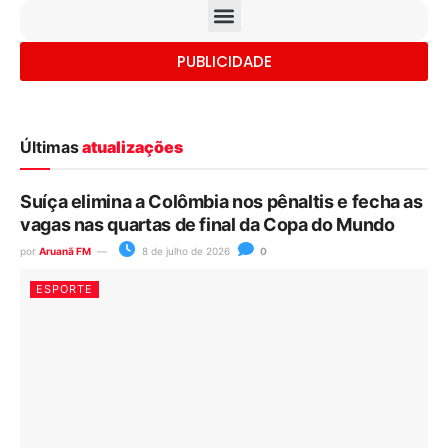
PUBLICIDADE
Últimas
atualizações
Suíça elimina a Colômbia nos pênaltis e fecha as
vagas nas quartas de final da Copa do Mundo
por
Aruanã FM
8 de julho de 2026
0
ESPORTE