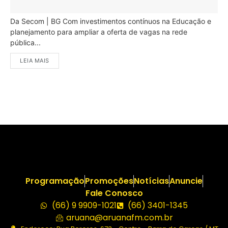
Da Secom | BG Com investimentos contínuos na Educação e
planejamento para ampliar a oferta de vagas na rede
pública...
LEIA MAIS
Programação
Promoções
Notícias
Anuncie
Fale Conosco
(66) 9 9909-1021
(66) 3401-1345
aruana@aruanafm.com.br