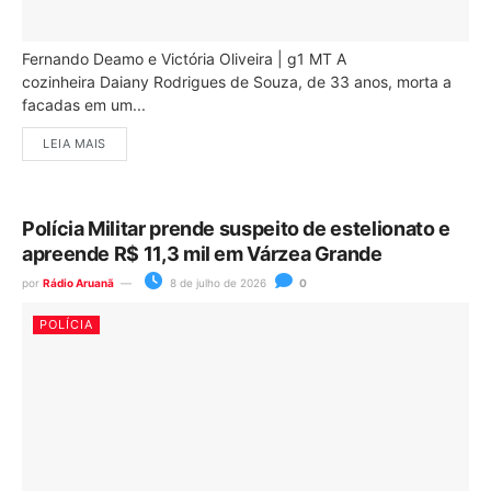
Fernando Deamo e Victória Oliveira | g1 MT A
cozinheira Daiany Rodrigues de Souza, de 33 anos, morta a
facadas em um...
LEIA MAIS
Polícia Militar prende suspeito de estelionato e
apreende R$ 11,3 mil em Várzea Grande
por
Rádio Aruanã
8 de julho de 2026
0
POLÍCIA