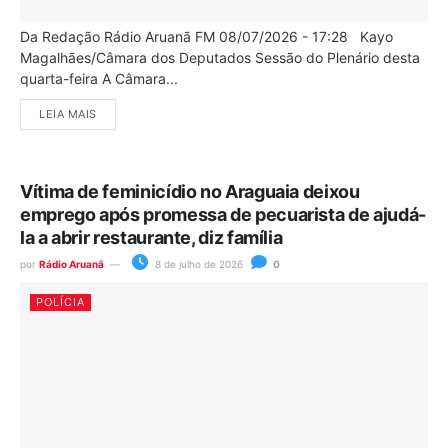
Da Redação Rádio Aruanã FM 08/07/2026 - 17:28 Kayo
Magalhães/Câmara dos Deputados Sessão do Plenário desta
quarta-feira A Câmara...
LEIA MAIS
Vítima de feminicídio no Araguaia deixou
emprego após promessa de pecuarista de ajudá-
la a abrir restaurante, diz família
por
Rádio Aruanã
8 de julho de 2026
0
POLÍCIA