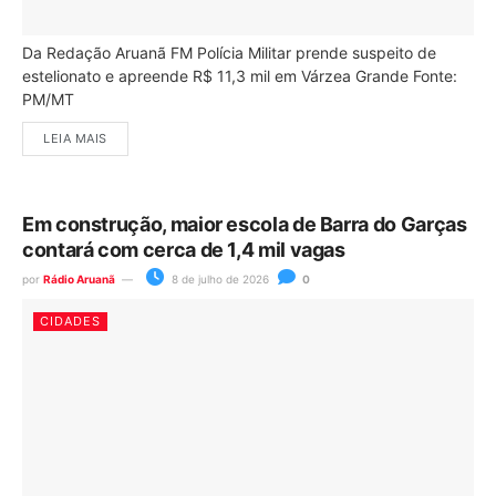
Da Redação Aruanã FM Polícia Militar prende suspeito de
estelionato e apreende R$ 11,3 mil em Várzea Grande Fonte:
PM/MT
LEIA MAIS
Em construção, maior escola de Barra do Garças
contará com cerca de 1,4 mil vagas
por
Rádio Aruanã
8 de julho de 2026
0
CIDADES