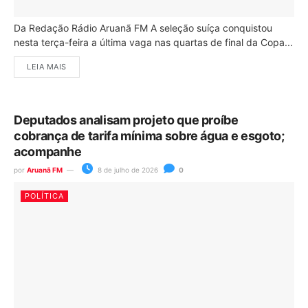
Da Redação Rádio Aruanã FM A seleção suíça conquistou
nesta terça-feira a última vaga nas quartas de final da Copa...
LEIA MAIS
Deputados analisam projeto que proíbe
cobrança de tarifa mínima sobre água e esgoto;
acompanhe
por
Aruanã FM
8 de julho de 2026
0
POLÍTICA