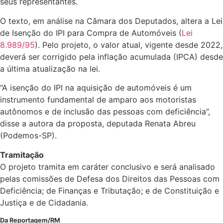
seus representantes.
O texto, em análise na Câmara dos Deputados, altera a Lei
de Isenção do
IPI
para Compra de Automóveis (
Lei
8.989/95
). Pelo projeto, o valor atual, vigente desde 2022,
deverá ser corrigido pela inflação acumulada (
IPCA
) desde
a última atualização na lei.
“A isenção do IPI na aquisição de automóveis é um
instrumento fundamental de amparo aos motoristas
autônomos e de inclusão das pessoas com deficiência”,
disse a autora da proposta, deputada Renata Abreu
(Podemos-SP).
Tramitação
O projeto tramita em
caráter conclusivo
e será analisado
pelas comissões de Defesa dos Direitos das Pessoas com
Deficiência; de Finanças e Tributação; e de Constituição e
Justiça e de Cidadania.
Da Reportagem/RM