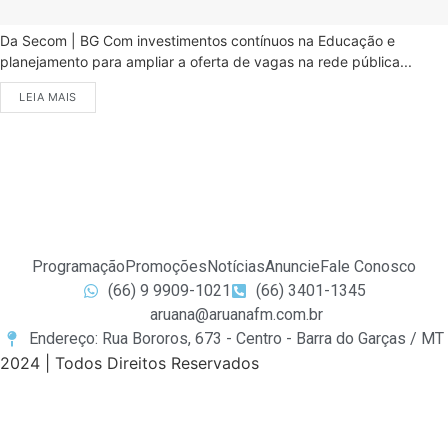
Da Secom | BG Com investimentos contínuos na Educação e
planejamento para ampliar a oferta de vagas na rede pública...
LEIA MAIS
Programação
Promoções
Notícias
Anuncie
Fale Conosco
(66) 9 9909-1021
(66) 3401-1345
aruana@aruanafm.com.br
Endereço: Rua Bororos, 673 - Centro - Barra do Garças / MT
2024 | Todos Direitos Reservados