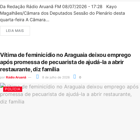
Da Redação Rádio Aruanã FM 08/07/2026 - 17:28 Kayo
Magalhães/Câmara dos Deputados Sessão do Plenário desta
quarta-feira A Câmara...
LEIA MAIS
Vítima de feminicídio no Araguaia deixou emprego
após promessa de pecuarista de ajudá-la a abrir
restaurante, diz família
por
Rádio Aruanã
8 de julho de 2026
0
POLÍCIA