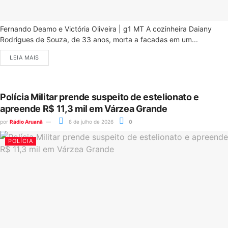
Fernando Deamo e Victória Oliveira | g1 MT A cozinheira Daiany
Rodrigues de Souza, de 33 anos, morta a facadas em um...
LEIA MAIS
Polícia Militar prende suspeito de estelionato e
apreende R$ 11,3 mil em Várzea Grande
por
Rádio Aruanã
8 de julho de 2026
0
POLÍCIA