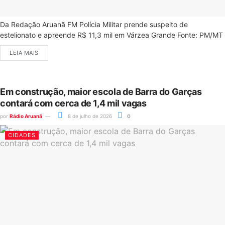
Da Redação Aruanã FM Polícia Militar prende suspeito de
estelionato e apreende R$ 11,3 mil em Várzea Grande Fonte: PM/MT
LEIA MAIS
Em construção, maior escola de Barra do Garças
contará com cerca de 1,4 mil vagas
por
Rádio Aruanã
8 de julho de 2026
0
CIDADES