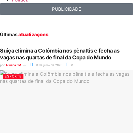
PUBLICIDADE
Últimas
atualizações
Suíça elimina a Colômbia nos pênaltis e fecha as
vagas nas quartas de final da Copa do Mundo
por
Aruanã FM
8 de julho de 2026
0
ESPORTE