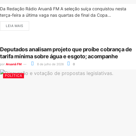
Da Redação Rádio Aruanã FM A seleção suíça conquistou nesta
terça-feira a última vaga nas quartas de final da Copa...
LEIA MAIS
Deputados analisam projeto que proíbe cobrança de
tarifa mínima sobre água e esgoto; acompanhe
por
Aruanã FM
8 de julho de 2026
0
POLÍTICA