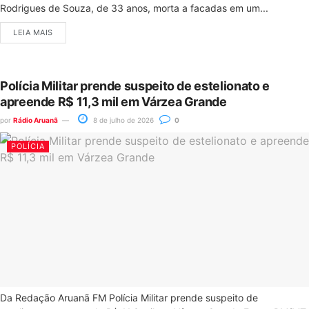
Rodrigues de Souza, de 33 anos, morta a facadas em um...
LEIA MAIS
Polícia Militar prende suspeito de estelionato e
apreende R$ 11,3 mil em Várzea Grande
por
Rádio Aruanã
8 de julho de 2026
0
POLÍCIA
Da Redação Aruanã FM Polícia Militar prende suspeito de