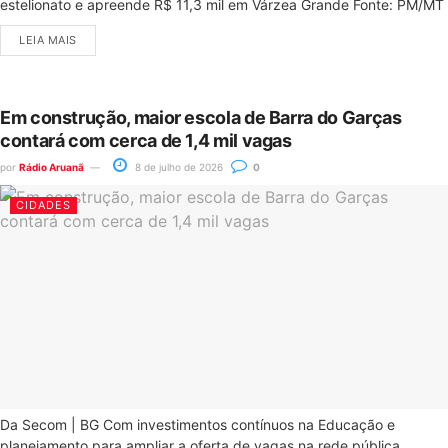
estelionato e apreende R$ 11,3 mil em Várzea Grande Fonte: PM/MT
LEIA MAIS
Em construção, maior escola de Barra do Garças
contará com cerca de 1,4 mil vagas
por
Rádio Aruanã
8 de julho de 2026
0
CIDADES
Da Secom | BG Com investimentos contínuos na Educação e
planejamento para ampliar a oferta de vagas na rede pública...