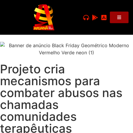
Projeto cria
mecanismos para
combater abusos nas
chamadas
comunidades
terapêuticas