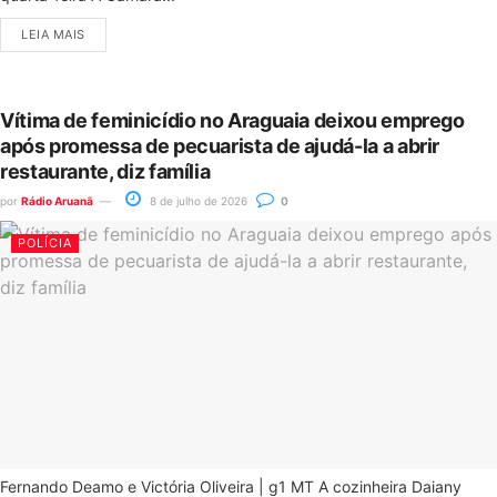
LEIA MAIS
Vítima de feminicídio no Araguaia deixou emprego
após promessa de pecuarista de ajudá-la a abrir
restaurante, diz família
por
Rádio Aruanã
8 de julho de 2026
0
POLÍCIA
Fernando Deamo e Victória Oliveira | g1 MT A cozinheira Daiany