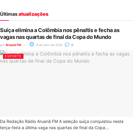
Últimas
atualizações
Suíça elimina a Colômbia nos pênaltis e fecha as
vagas nas quartas de final da Copa do Mundo
por
Aruanã FM
8 de julho de 2026
0
ESPORTE
Da Redação Rádio Aruanã FM A seleção suíça conquistou nesta
terça-feira a última vaga nas quartas de final da Copa...