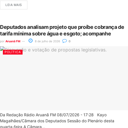
LEIA MAIS
Deputados analisam projeto que proíbe cobrança de
tarifa mínima sobre água e esgoto; acompanhe
por
Aruanã FM
8 de julho de 2026
0
POLÍTICA
Da Redação Rádio Aruanã FM 08/07/2026 - 17:28 Kayo
Magalhães/Câmara dos Deputados Sessão do Plenário desta
quarta-feira A Câmara...