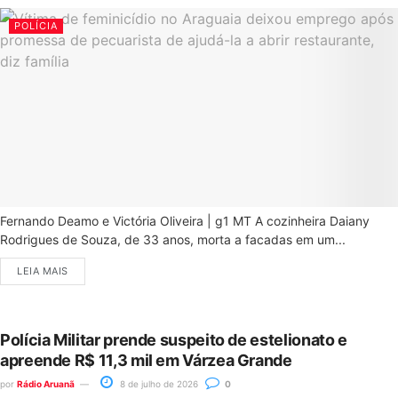
POLÍCIA
Fernando Deamo e Victória Oliveira | g1 MT A cozinheira Daiany
Rodrigues de Souza, de 33 anos, morta a facadas em um...
LEIA MAIS
Polícia Militar prende suspeito de estelionato e
apreende R$ 11,3 mil em Várzea Grande
por
Rádio Aruanã
8 de julho de 2026
0