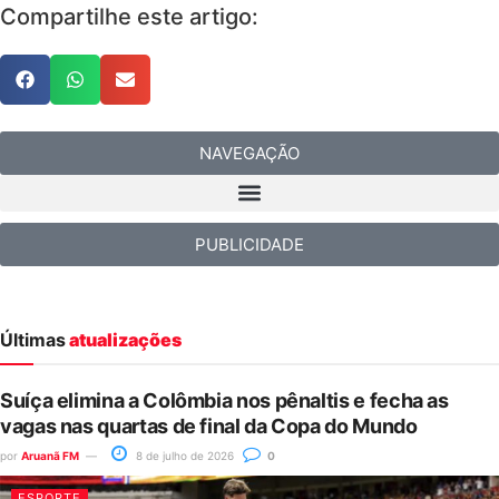
Compartilhe este artigo:
NAVEGAÇÃO
PUBLICIDADE
Últimas
atualizações
Suíça elimina a Colômbia nos pênaltis e fecha as
vagas nas quartas de final da Copa do Mundo
por
Aruanã FM
8 de julho de 2026
0
ESPORTE