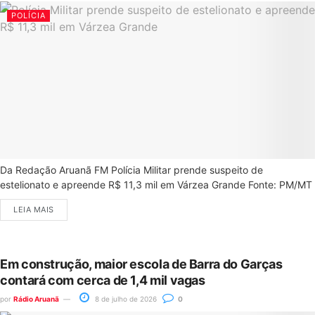
POLÍCIA
Da Redação Aruanã FM Polícia Militar prende suspeito de
estelionato e apreende R$ 11,3 mil em Várzea Grande Fonte: PM/MT
LEIA MAIS
Em construção, maior escola de Barra do Garças
contará com cerca de 1,4 mil vagas
por
Rádio Aruanã
8 de julho de 2026
0