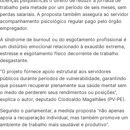
doenças psiquiátricas o direito de reduzir a jornada de
trabalho pela metade por um período de seis meses, sem
perdas salariais. A proposta também assegura ao servidor
acompanhamento psicológico regular pago pelo órgão
empregador.
A síndrome de burnout ou do esgotamento profissional é
um distúrbio emocional relacionado à exaustão extrema,
estresse e esgotamento físico decorrente de trabalho
desgastante.
“O projeto fornece apoio estrutural aos servidores
públicos durante períodos de vulnerabilidade, garantindo
que possam recuperar plenamente sua saúde mental sem
o medo de perderem seus rendimentos ou posições”,
explica o autor, deputado Clodoaldo Magalhães (PV-PE).
Segundo o parlamentar, a medida proposta “não apenas
apoia a recuperação individual, mas também promove um
ambiente de trabalho mais saudável e produtivo”.