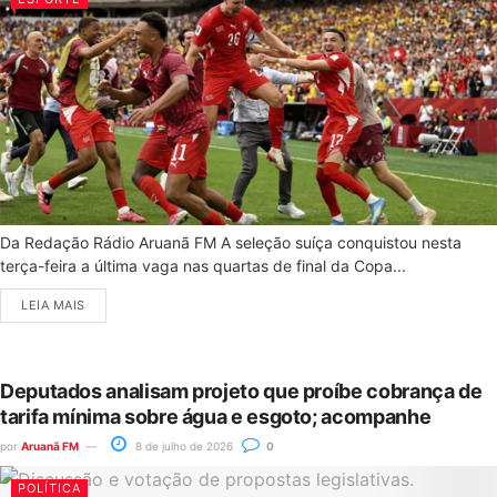
Da Redação Rádio Aruanã FM A seleção suíça conquistou nesta
terça-feira a última vaga nas quartas de final da Copa...
LEIA MAIS
Deputados analisam projeto que proíbe cobrança de
tarifa mínima sobre água e esgoto; acompanhe
por
Aruanã FM
8 de julho de 2026
0
POLÍTICA