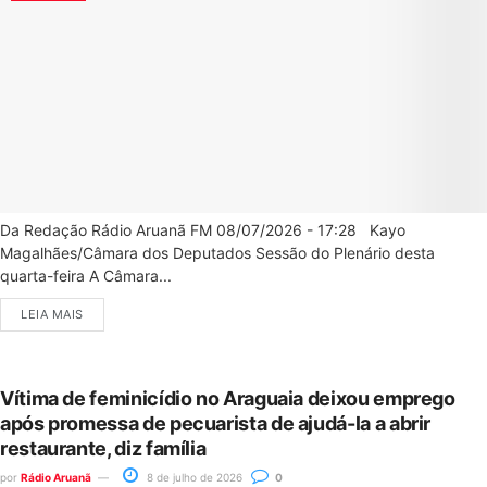
Da Redação Rádio Aruanã FM 08/07/2026 - 17:28 Kayo
Magalhães/Câmara dos Deputados Sessão do Plenário desta
quarta-feira A Câmara...
LEIA MAIS
Vítima de feminicídio no Araguaia deixou emprego
após promessa de pecuarista de ajudá-la a abrir
restaurante, diz família
por
Rádio Aruanã
8 de julho de 2026
0