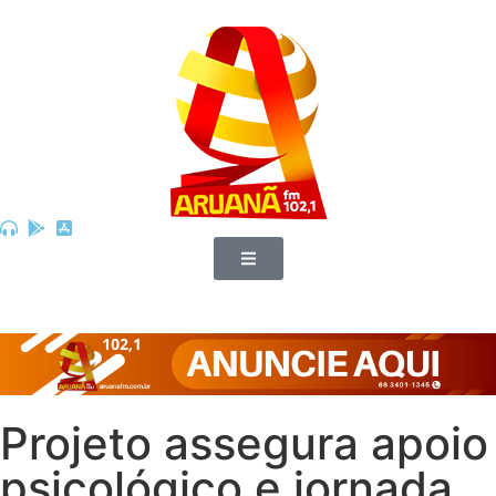
Projeto assegura apoio
psicológico e jornada