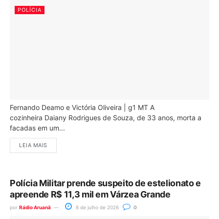
POLÍCIA
Fernando Deamo e Victória Oliveira | g1 MT A
cozinheira Daiany Rodrigues de Souza, de 33 anos, morta a
facadas em um...
LEIA MAIS
Polícia Militar prende suspeito de estelionato e
apreende R$ 11,3 mil em Várzea Grande
por
Rádio Aruanã
8 de julho de 2026
0