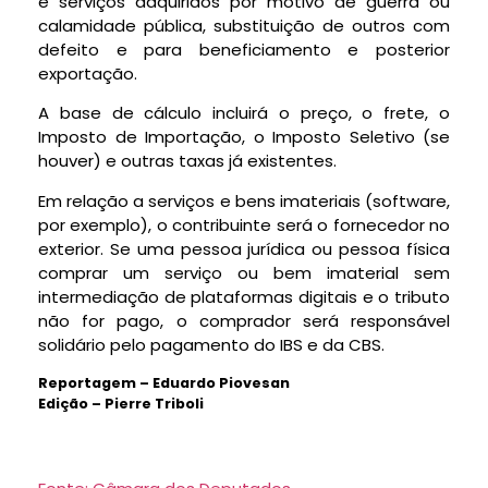
e serviços adquiridos por motivo de guerra ou
calamidade pública, substituição de outros com
defeito e para beneficiamento e posterior
exportação.
A base de cálculo incluirá o preço, o frete, o
Imposto de Importação
, o Imposto Seletivo (se
houver) e outras taxas já existentes.
Em relação a serviços e bens imateriais (software,
por exemplo), o contribuinte será o fornecedor no
exterior. Se uma pessoa jurídica ou pessoa física
comprar um serviço ou bem imaterial sem
intermediação de plataformas digitais e o tributo
não for pago, o comprador será responsável
solidário pelo pagamento do IBS e da CBS.
Reportagem – Eduardo Piovesan
Edição – Pierre Triboli