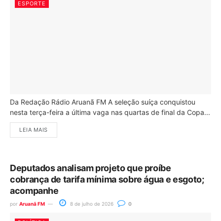
ESPORTE
Da Redação Rádio Aruanã FM A seleção suíça conquistou
nesta terça-feira a última vaga nas quartas de final da Copa...
LEIA MAIS
Deputados analisam projeto que proíbe
cobrança de tarifa mínima sobre água e esgoto;
acompanhe
por
Aruanã FM
8 de julho de 2026
0