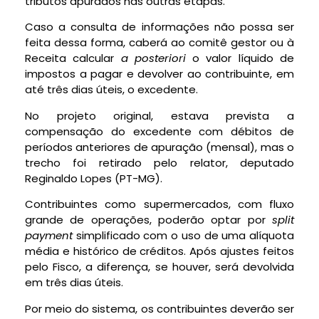
tributos apurados nas outras etapas.
Caso a consulta de informações não possa ser
feita dessa forma, caberá ao comitê gestor ou à
Receita calcular
a posteriori
o valor líquido de
impostos a pagar e devolver ao contribuinte, em
até três dias úteis, o excedente.
No projeto original, estava prevista a
compensação do excedente com débitos de
períodos anteriores de apuração (mensal), mas o
trecho foi retirado pelo relator, deputado
Reginaldo Lopes (PT-MG).
Contribuintes como supermercados, com fluxo
grande de operações, poderão optar por
split
payment
simplificado com o uso de uma alíquota
média e histórico de créditos. Após ajustes feitos
pelo Fisco, a diferença, se houver, será devolvida
em três dias úteis.
Por meio do sistema, os contribuintes deverão ser