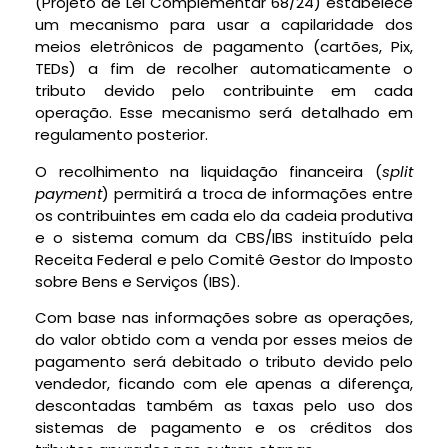
(Projeto de Lei Complementar 68/24) estabelece
um mecanismo para usar a capilaridade dos
meios eletrônicos de pagamento (cartões, Pix,
TEDs) a fim de recolher automaticamente o
tributo devido pelo contribuinte em cada
operação. Esse mecanismo será detalhado em
regulamento posterior.
O recolhimento na liquidação financeira (
split
payment
) permitirá a troca de informações entre
os contribuintes em cada elo da cadeia produtiva
e o sistema comum da CBS/IBS instituído pela
Receita Federal e pelo Comitê Gestor do Imposto
sobre Bens e Serviços (IBS).
Com base nas informações sobre as operações,
do valor obtido com a venda por esses meios de
pagamento será debitado o tributo devido pelo
vendedor, ficando com ele apenas a diferença,
descontadas também as taxas pelo uso dos
sistemas de pagamento e os créditos dos