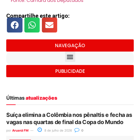
Fonte: Câmara dos Deputados
Compartilhe este artigo:
NAVEGAÇÃO
PUBLICIDADE
Últimas
atualizações
Suíça elimina a Colômbia nos pênaltis e fecha as
vagas nas quartas de final da Copa do Mundo
por
Aruanã FM
8 de julho de 2026
0