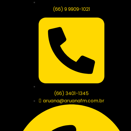
(66) 9 9909-1021
(66) 3401-1345
aruana@aruanafm.com.br