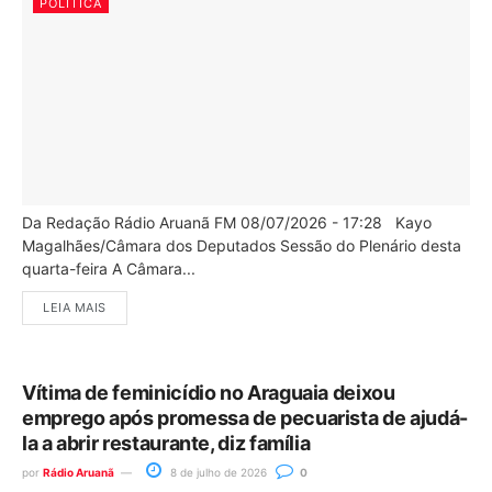
POLÍTICA
Da Redação Rádio Aruanã FM 08/07/2026 - 17:28 Kayo
Magalhães/Câmara dos Deputados Sessão do Plenário desta
quarta-feira A Câmara...
LEIA MAIS
Vítima de feminicídio no Araguaia deixou
emprego após promessa de pecuarista de ajudá-
la a abrir restaurante, diz família
por
Rádio Aruanã
8 de julho de 2026
0