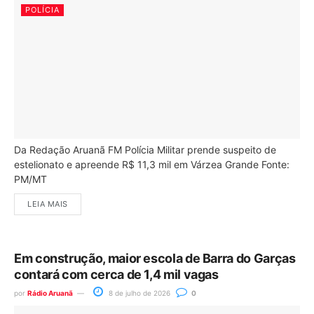
POLÍCIA
Da Redação Aruanã FM Polícia Militar prende suspeito de
estelionato e apreende R$ 11,3 mil em Várzea Grande Fonte:
PM/MT
LEIA MAIS
Em construção, maior escola de Barra do Garças
contará com cerca de 1,4 mil vagas
por
Rádio Aruanã
8 de julho de 2026
0