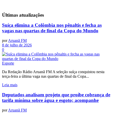
Últimas
atualizações
Suíça elimina a Colômbia nos pênaltis e fecha as
vagas nas quartas de final da Copa do Mundo
por
Aruanã FM
8 de julho de 2026
0
Esporte
Da Redação Rádio Aruanã FM A seleção suíça conquistou nesta
terça-feira a última vaga nas quartas de final da Copa...
Leia mais
Deputados analisam projeto que proíbe cobrança de
tarifa mínima sobre água e esgoto; acompanhe
por
Aruanã FM