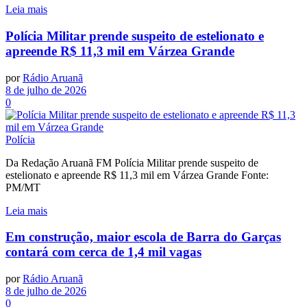
Leia mais
Polícia Militar prende suspeito de estelionato e
apreende R$ 11,3 mil em Várzea Grande
por
Rádio Aruanã
8 de julho de 2026
0
Polícia
Da Redação Aruanã FM Polícia Militar prende suspeito de
estelionato e apreende R$ 11,3 mil em Várzea Grande Fonte:
PM/MT
Leia mais
Em construção, maior escola de Barra do Garças
contará com cerca de 1,4 mil vagas
por
Rádio Aruanã
8 de julho de 2026
0