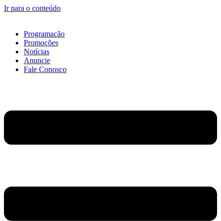
Ir para o conteúdo
Programação
Promoções
Notícias
Anuncie
Fale Conosco