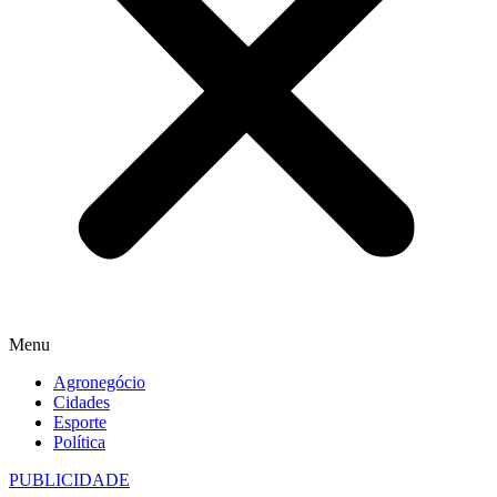
Menu
Agronegócio
Cidades
Esporte
Política
PUBLICIDADE