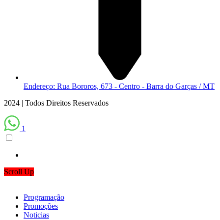
Endereço: Rua Bororos, 673 - Centro - Barra do Garças / MT
2024 | Todos Direitos Reservados
1
Scroll Up
Programação
Promoções
Noticias