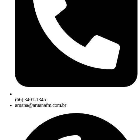
(66) 3401-1345
aruana@aruanafm.com.br