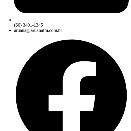
(66) 3401-1345
aruana@aruanafm.com.br