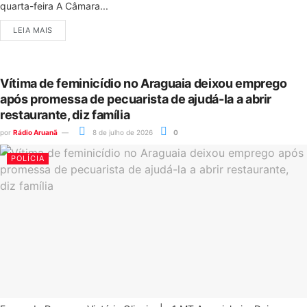
quarta-feira A Câmara...
LEIA MAIS
Vítima de feminicídio no Araguaia deixou emprego
após promessa de pecuarista de ajudá-la a abrir
restaurante, diz família
por
Rádio Aruanã
8 de julho de 2026
0
POLÍCIA