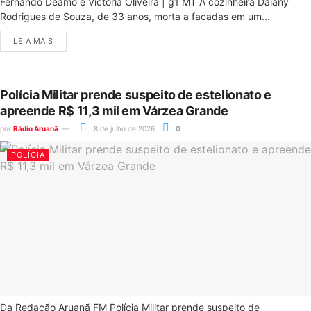
Fernando Deamo e Victória Oliveira | g1 MT A cozinheira Daiany
Rodrigues de Souza, de 33 anos, morta a facadas em um...
LEIA MAIS
Polícia Militar prende suspeito de estelionato e
apreende R$ 11,3 mil em Várzea Grande
por
Rádio Aruanã
8 de julho de 2026
0
POLÍCIA
Da Redação Aruanã FM Polícia Militar prende suspeito de