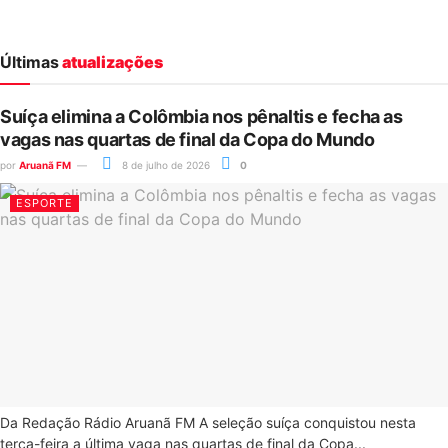
Últimas
atualizações
Suíça elimina a Colômbia nos pênaltis e fecha as
vagas nas quartas de final da Copa do Mundo
por
Aruanã FM
8 de julho de 2026
0
ESPORTE
Da Redação Rádio Aruanã FM A seleção suíça conquistou nesta
terça-feira a última vaga nas quartas de final da Copa...