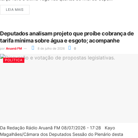
LEIA MAIS
Deputados analisam projeto que proíbe cobrança de
tarifa mínima sobre água e esgoto; acompanhe
por
Aruanã FM
8 de julho de 2026
0
POLÍTICA
Da Redação Rádio Aruanã FM 08/07/2026 - 17:28 Kayo
Magalhães/Câmara dos Deputados Sessão do Plenário desta