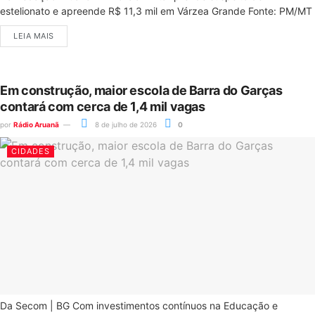
estelionato e apreende R$ 11,3 mil em Várzea Grande Fonte: PM/MT
LEIA MAIS
Em construção, maior escola de Barra do Garças
contará com cerca de 1,4 mil vagas
por
Rádio Aruanã
8 de julho de 2026
0
CIDADES
Da Secom | BG Com investimentos contínuos na Educação e