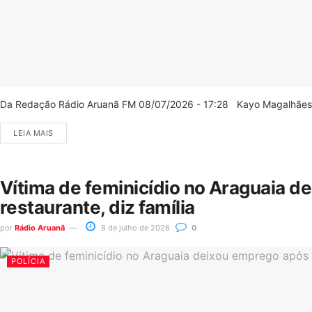
Da Redação Rádio Aruanã FM 08/07/2026 - 17:28 Kayo Magalhães/C
LEIA MAIS
Vítima de feminicídio no Araguaia d
restaurante, diz família
por
Rádio Aruanã
8 de julho de 2026
0
POLÍCIA