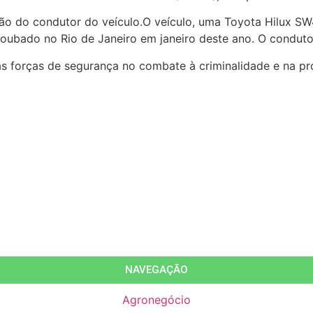
ão do condutor do veículo.
O veículo, uma Toyota Hilux SW4
 roubado no Rio de Janeiro em janeiro deste ano. O conduto
s forças de segurança no combate à criminalidade e na p
NAVEGAÇÃO
Agronegócio