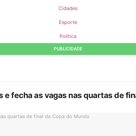
Cidades
Esporte
Política
PUBLICIDADE
is e fecha as vagas nas quartas de f