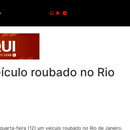
o
culo roubado no Rio
quarta-feira (12) um veículo roubado no Rio de Janeiro.