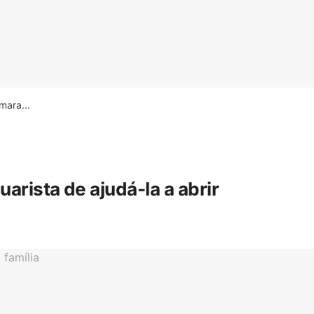
ara...
rista de ajudá-la a abrir