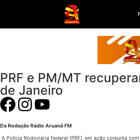
PRF e PM/MT recuperam
de Janeiro
Da Redação Rádio Aruanã FM
A Polícia Rodoviária Federal (PRF), em ação conjunta com 