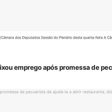
âmara dos Deputados Sessão do Plenário desta quarta-feira A Câm
eixou emprego após promessa de pecua