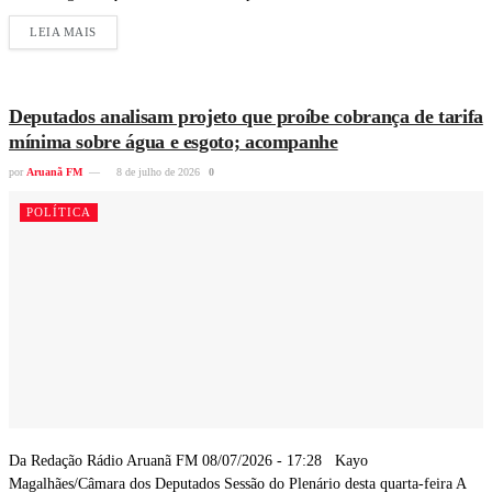
LEIA MAIS
Deputados analisam projeto que proíbe cobrança de tarifa
mínima sobre água e esgoto; acompanhe
por
Aruanã FM
8 de julho de 2026
0
POLÍTICA
Da Redação Rádio Aruanã FM 08/07/2026 - 17:28 Kayo
Magalhães/Câmara dos Deputados Sessão do Plenário desta quarta-feira A