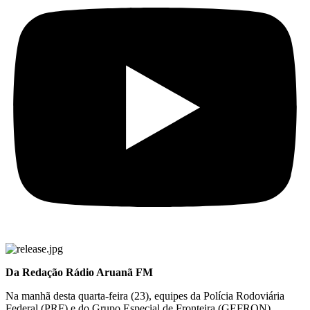
Da Redação Rádio Aruanã FM
Na manhã desta quarta-feira (23), equipes da Polícia Rodoviária
Federal (PRF) e do Grupo Especial de Fronteira (GEFRON)