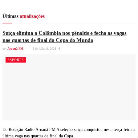
Últimas
atualizações
Suíça elimina a Colômbia nos pênaltis e fecha as vagas
nas quartas de final da Copa do Mundo
por
Aruanã FM
8 de julho de 2026
0
ESPORTE
Da Redação Rádio Aruanã FM A seleção suíça conquistou nesta terça-feira a
última vaga nas quartas de final da Copa...