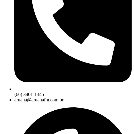
(66) 3401-1345
aruana@aruanafm.com.br