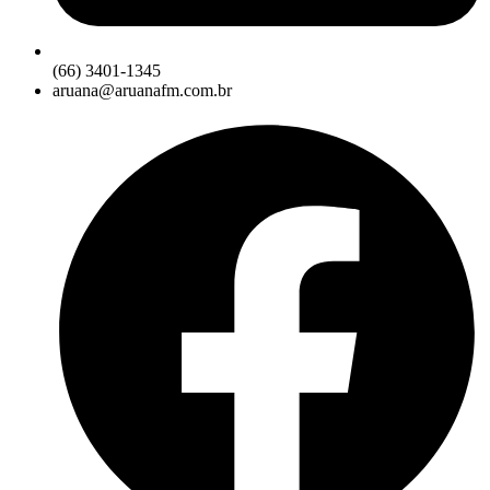
(66) 3401-1345
aruana@aruanafm.com.br