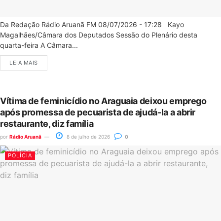
Da Redação Rádio Aruanã FM 08/07/2026 - 17:28 Kayo
Magalhães/Câmara dos Deputados Sessão do Plenário desta
quarta-feira A Câmara...
LEIA MAIS
Vítima de feminicídio no Araguaia deixou emprego
após promessa de pecuarista de ajudá-la a abrir
restaurante, diz família
por
Rádio Aruanã
8 de julho de 2026
0
POLÍCIA