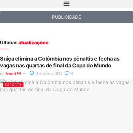
PUBLICIDADE
Últimas
atualizações
Suíça elimina a Colômbia nos pênaltis e fecha as
vagas nas quartas de final da Copa do Mundo
por
Aruanã FM
8 de julho de 2026
0
ESPORTE