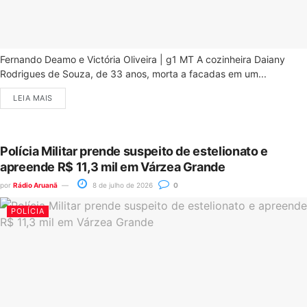
Fernando Deamo e Victória Oliveira | g1 MT A cozinheira Daiany
Rodrigues de Souza, de 33 anos, morta a facadas em um...
LEIA MAIS
Polícia Militar prende suspeito de estelionato e
apreende R$ 11,3 mil em Várzea Grande
por
Rádio Aruanã
8 de julho de 2026
0
POLÍCIA