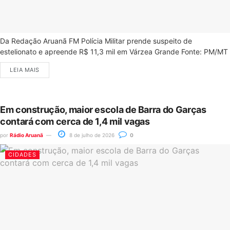
Da Redação Aruanã FM Polícia Militar prende suspeito de
estelionato e apreende R$ 11,3 mil em Várzea Grande Fonte: PM/MT
LEIA MAIS
Em construção, maior escola de Barra do Garças
contará com cerca de 1,4 mil vagas
por
Rádio Aruanã
8 de julho de 2026
0
CIDADES