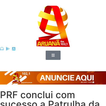
PRF conclui com
sucesso a Patrulha da