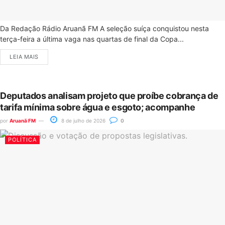
Da Redação Rádio Aruanã FM A seleção suíça conquistou nesta
terça-feira a última vaga nas quartas de final da Copa...
LEIA MAIS
Deputados analisam projeto que proíbe cobrança de
tarifa mínima sobre água e esgoto; acompanhe
por
Aruanã FM
8 de julho de 2026
0
POLÍTICA