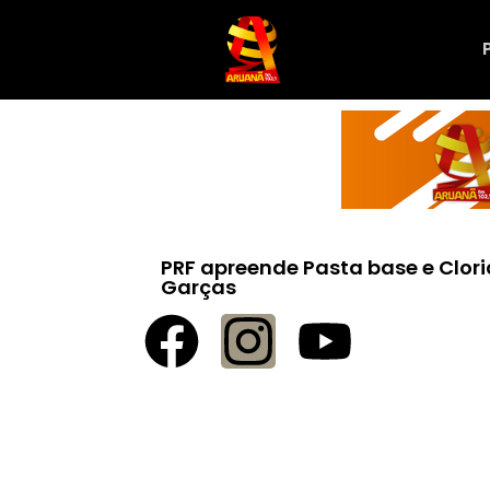
PRF apreende Pasta base e Clor
Garças