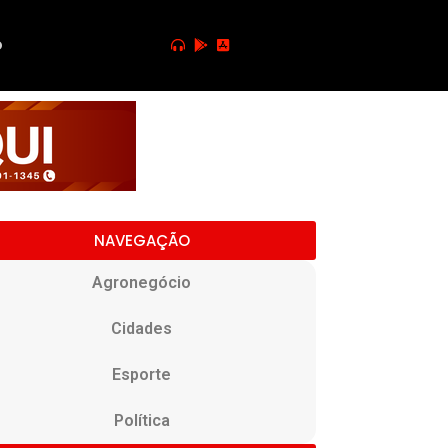
o
NAVEGAÇÃO
Agronegócio
Cidades
Esporte
Política