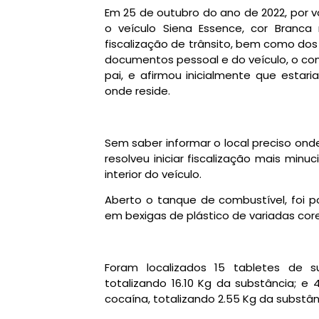
Em 25 de outubro do ano de 2022, por v
o veículo Siena Essence, cor Branc
fiscalização de trânsito, bem como dos 
documentos pessoal e do veículo, o co
pai, e afirmou inicialmente que estar
onde reside.
Sem saber informar o local preciso ond
resolveu iniciar fiscalização mais min
interior do veículo.
Aberto o tanque de combustível, foi po
em bexigas de plástico de variadas core
Foram localizados 15 tabletes de 
totalizando 16.10 Kg da substância; e 
cocaína, totalizando 2.55 Kg da substân