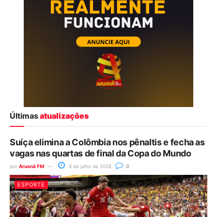
Últimas
atualizações
Suíça elimina a Colômbia nos pênaltis e fecha as
vagas nas quartas de final da Copa do Mundo
por
Aruanã FM
8 de julho de 2026
0
ESPORTE