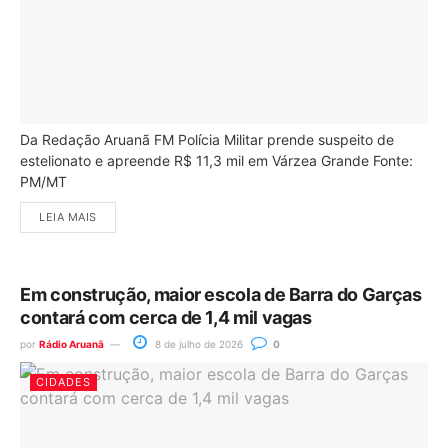
Da Redação Aruanã FM Polícia Militar prende suspeito de
estelionato e apreende R$ 11,3 mil em Várzea Grande Fonte:
PM/MT
LEIA MAIS
Em construção, maior escola de Barra do Garças
contará com cerca de 1,4 mil vagas
por
Rádio Aruanã
8 de julho de 2026
0
CIDADES