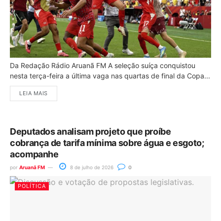
Da Redação Rádio Aruanã FM A seleção suíça conquistou
nesta terça-feira a última vaga nas quartas de final da Copa...
LEIA MAIS
Deputados analisam projeto que proíbe
cobrança de tarifa mínima sobre água e esgoto;
acompanhe
por
Aruanã FM
8 de julho de 2026
0
POLÍTICA