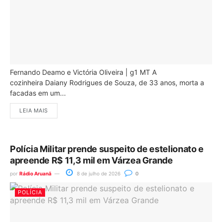
Fernando Deamo e Victória Oliveira | g1 MT A
cozinheira Daiany Rodrigues de Souza, de 33 anos, morta a
facadas em um...
LEIA MAIS
Polícia Militar prende suspeito de estelionato e
apreende R$ 11,3 mil em Várzea Grande
por
Rádio Aruanã
8 de julho de 2026
0
POLÍCIA