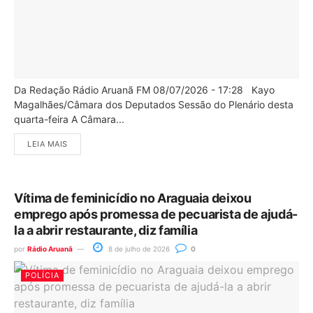
Da Redação Rádio Aruanã FM 08/07/2026 - 17:28 Kayo
Magalhães/Câmara dos Deputados Sessão do Plenário desta
quarta-feira A Câmara...
LEIA MAIS
Vítima de feminicídio no Araguaia deixou
emprego após promessa de pecuarista de ajudá-
la a abrir restaurante, diz família
por
Rádio Aruanã
8 de julho de 2026
0
POLÍCIA