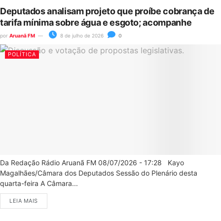
Deputados analisam projeto que proíbe cobrança de
tarifa mínima sobre água e esgoto; acompanhe
por
Aruanã FM
8 de julho de 2026
0
POLÍTICA
Da Redação Rádio Aruanã FM 08/07/2026 - 17:28 Kayo
Magalhães/Câmara dos Deputados Sessão do Plenário desta
quarta-feira A Câmara...
LEIA MAIS