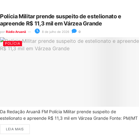
Polícia Militar prende suspeito de estelionato e
apreende R$ 11,3 mil em Várzea Grande
por
Rádio Aruanã
8 de julho de 2026
0
POLÍCIA
Da Redação Aruanã FM Polícia Militar prende suspeito de
estelionato e apreende R$ 11,3 mil em Várzea Grande Fonte: PM/MT
LEIA MAIS