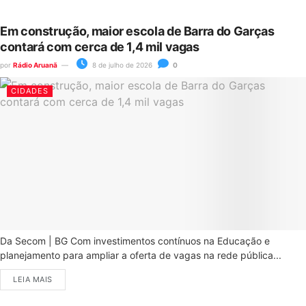
Em construção, maior escola de Barra do Garças
contará com cerca de 1,4 mil vagas
por
Rádio Aruanã
8 de julho de 2026
0
CIDADES
Da Secom | BG Com investimentos contínuos na Educação e
planejamento para ampliar a oferta de vagas na rede pública...
LEIA MAIS