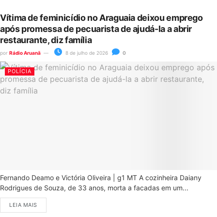
Vítima de feminicídio no Araguaia deixou emprego
após promessa de pecuarista de ajudá-la a abrir
restaurante, diz família
por
Rádio Aruanã
8 de julho de 2026
0
POLÍCIA
Fernando Deamo e Victória Oliveira | g1 MT A cozinheira Daiany
Rodrigues de Souza, de 33 anos, morta a facadas em um...
LEIA MAIS