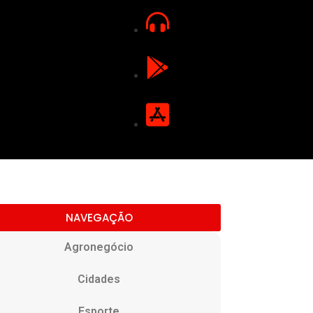
NAVEGAÇÃO
Agronegócio
Cidades
Esporte