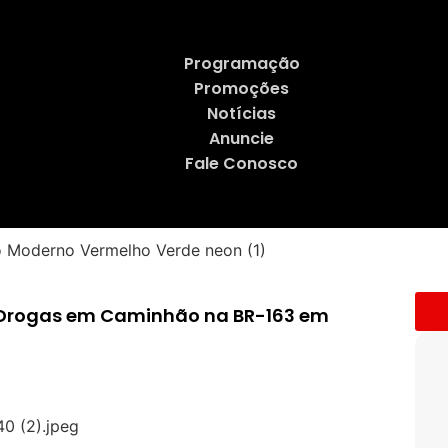
Programação
Promoções
Notícias
Anuncie
Fale Conosco
e Drogas em Caminhão na BR-163 em