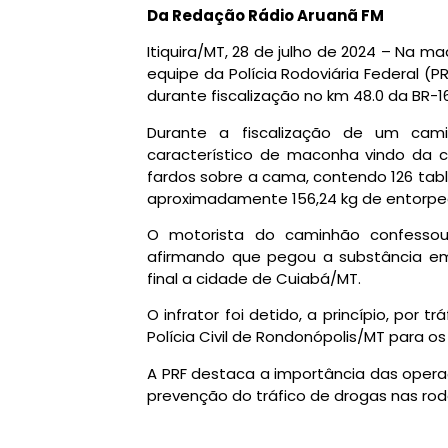
Da Redação Rádio Aruanã FM
Itiquira/MT, 28 de julho de 2024 – Na 
equipe da Polícia Rodoviária Federal (P
durante fiscalização no km 48.0 da BR-16
Durante a fiscalização de um cami
característico de maconha vindo da ca
fardos sobre a cama, contendo 126 tabl
aproximadamente 156,24 kg de entorpe
O motorista do caminhão confessou 
afirmando que pegou a substância em
final a cidade de Cuiabá/MT.
O infrator foi detido, a princípio, por
Polícia Civil de Rondonópolis/MT para o
A PRF destaca a importância das operaç
prevenção do tráfico de drogas nas rodo