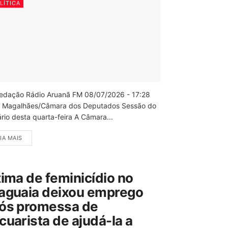
LÍTICA
edação Rádio Aruanã FM 08/07/2026 - 17:28
 Magalhães/Câmara dos Deputados Sessão do
rio desta quarta-feira A Câmara...
IA MAIS
tima de feminicídio no
aguaia deixou emprego
ós promessa de
cuarista de ajudá-la a