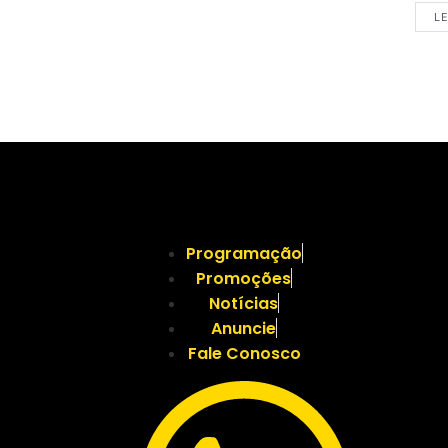
LE
Programação
Promoções
Notícias
Anuncie
Fale Conosco