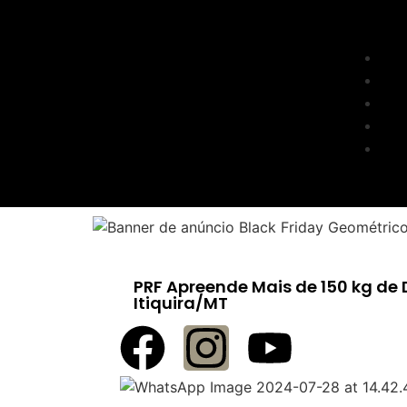
PRF Apreende Mais de 150 kg d
Itiquira/MT