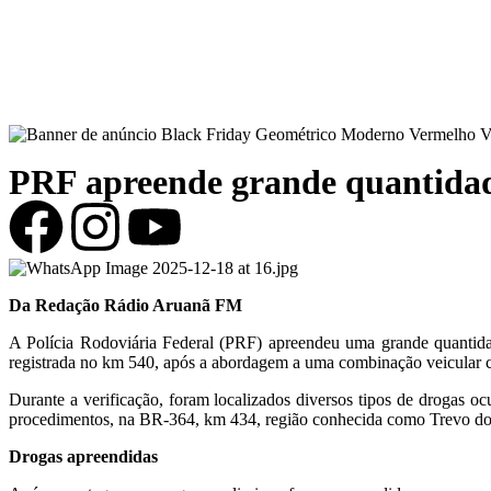
PRF apreende grande quantida
Da Redação Rádio Aruanã FM
A Polícia Rodoviária Federal (PRF) apreendeu uma grande quantidad
registrada no km 540, após a abordagem a uma combinação veicular
Durante a verificação, foram localizados diversos tipos de drogas o
procedimentos, na BR-364, km 434, região conhecida como Trevo do
Drogas apreendidas