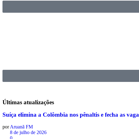
Últimas
atualizações
Suíça elimina a Colômbia nos pênaltis e fecha as va
por
Aruanã FM
8 de julho de 2026
0