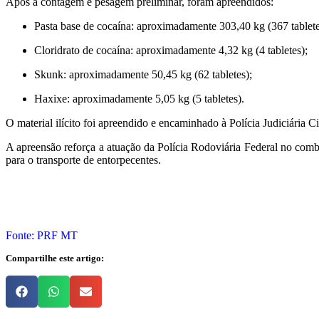
Após a contagem e pesagem preliminar, foram apreendidos:
Pasta base de cocaína: aproximadamente 303,40 kg (367 tablete
Cloridrato de cocaína: aproximadamente 4,32 kg (4 tabletes);
Skunk: aproximadamente 50,45 kg (62 tabletes);
Haxixe: aproximadamente 5,05 kg (5 tabletes).
O material ilícito foi apreendido e encaminhado à Polícia Judiciária 
A apreensão reforça a atuação da Polícia Rodoviária Federal no comba
para o transporte de entorpecentes.
Fonte: PRF MT
Compartilhe este artigo: