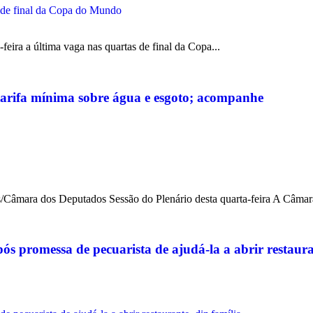
ira a última vaga nas quartas de final da Copa...
tarifa mínima sobre água e esgoto; acompanhe
mara dos Deputados Sessão do Plenário desta quarta-feira A Câmara
s promessa de pecuarista de ajudá-la a abrir restauran