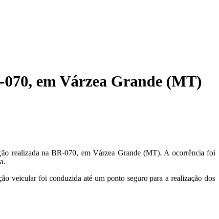
-070, em Várzea Grande (MT)
zação realizada na BR-070, em Várzea Grande (MT). A ocorrência foi
a.
ção veicular foi conduzida até um ponto seguro para a realização dos