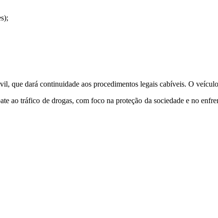
s);
Civil, que dará continuidade aos procedimentos legais cabíveis. O veíc
te ao tráfico de drogas, com foco na proteção da sociedade e no enfre