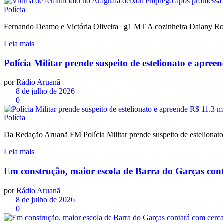
Polícia
Fernando Deamo e Victória Oliveira | g1 MT A cozinheira Daiany Rod
Leia mais
Polícia Militar prende suspeito de estelionato e apr
por
Rádio Aruanã
8 de julho de 2026
0
Polícia
Da Redação Aruanã FM Polícia Militar prende suspeito de esteliona
Leia mais
Em construção, maior escola de Barra do Garças cont
por
Rádio Aruanã
8 de julho de 2026
0