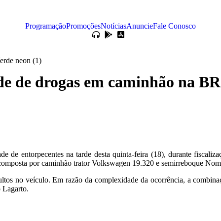
Programação
Promoções
Notícias
Anuncie
Fale Conosco
de de drogas em caminhão na BR
e de entorpecentes na tarde desta quinta-feira (18), durante fiscali
 composta por caminhão trator Volkswagen 19.320 e semirreboque Nom
cultos no veículo. Em razão da complexidade da ocorrência, a combina
 Lagarto.