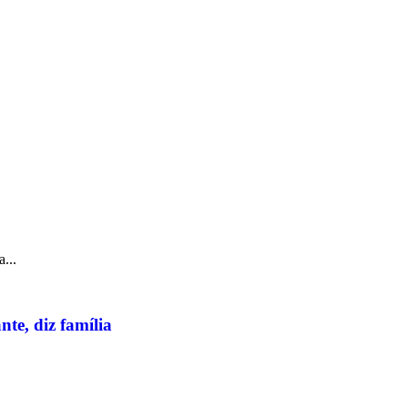
...
te, diz família