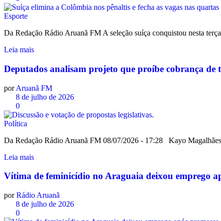
Esporte
Da Redação Rádio Aruanã FM A seleção suíça conquistou nesta terça-fe
Leia mais
Deputados analisam projeto que proíbe cobrança de 
por
Aruanã FM
8 de julho de 2026
0
Política
Da Redação Rádio Aruanã FM 08/07/2026 - 17:28 Kayo Magalhães/Câ
Leia mais
Vítima de feminicídio no Araguaia deixou emprego apó
por
Rádio Aruanã
8 de julho de 2026
0