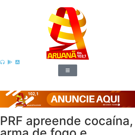
PRF apreende cocaína,
arma de fogo e