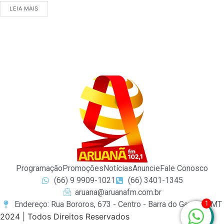
LEIA MAIS
Programação
Promoções
Notícias
Anuncie
Fale Conosco
(66) 9 9909-1021
(66) 3401-1345
aruana@aruanafm.com.br
1
Endereço: Rua Bororos, 673 - Centro - Barra do Garças / MT
2024 | Todos Direitos Reservados