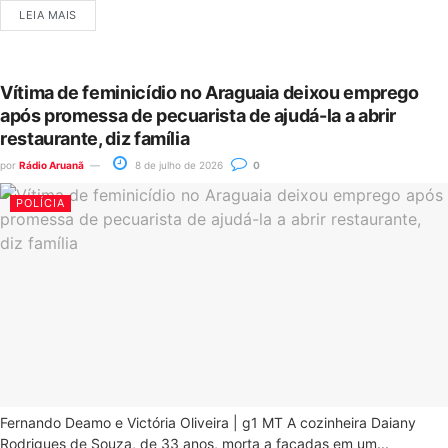
LEIA MAIS
Vítima de feminicídio no Araguaia deixou emprego
após promessa de pecuarista de ajudá-la a abrir
restaurante, diz família
por
Rádio Aruanã
8 de julho de 2026
0
POLÍCIA
Fernando Deamo e Victória Oliveira | g1 MT A cozinheira Daiany
Rodrigues de Souza, de 33 anos, morta a facadas em um...