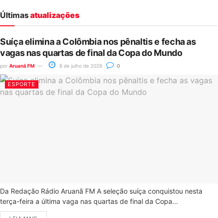
Últimas
atualizações
Suíça elimina a Colômbia nos pênaltis e fecha as
vagas nas quartas de final da Copa do Mundo
por
Aruanã FM
8 de julho de 2026
0
ESPORTE
Da Redação Rádio Aruanã FM A seleção suíça conquistou nesta
terça-feira a última vaga nas quartas de final da Copa...