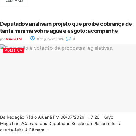
LEIA MAIS
Deputados analisam projeto que proíbe cobrança de
tarifa mínima sobre água e esgoto; acompanhe
por
Aruanã FM
8 de julho de 2026
0
POLÍTICA
Da Redação Rádio Aruanã FM 08/07/2026 - 17:28 Kayo
Magalhães/Câmara dos Deputados Sessão do Plenário desta
quarta-feira A Câmara...