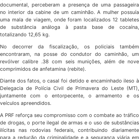
documental, perceberam a presença de uma passageira
no interior da cabine de um caminhão. A mulher possuía
uma mala de viagem, onde foram localizados 12 tabletes
de substância análoga à pasta base de cocaína,
totalizando 12,65 kg.
No decorrer da fiscalização, os policiais também
encontraram, na posse do condutor do caminhão, um
revólver calibre .38 com seis munições, além de nove
comprimidos de anfetamina (rebite).
Diante dos fatos, o casal foi detido e encaminhado ileso à
Delegacia de Polícia Civil de Primavera do Leste (MT),
juntamente com o entorpecente, o armamento e os
veículos apreendidos.
A PRF reforça seu compromisso com o combate ao tráfico
de drogas, o porte ilegal de armas e o uso de substâncias
ilícitas nas rodovias federais, contribuindo diariamente
para a redução da criminalidade e a segurança viária em