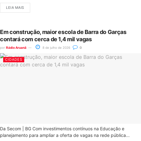
LEIA MAIS
Em construção, maior escola de Barra do Garças
contará com cerca de 1,4 mil vagas
por
Rádio Aruanã
8 de julho de 2026
0
CIDADES
Da Secom | BG Com investimentos contínuos na Educação e
planejamento para ampliar a oferta de vagas na rede pública...