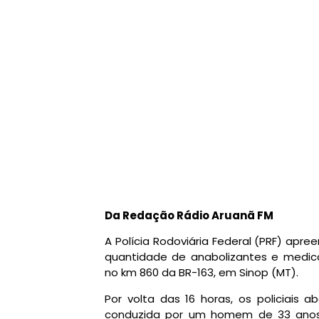
Da Redação Rádio Aruanã FM
A Polícia Rodoviária Federal (PRF) apr
quantidade de anabolizantes e medica
no km 860 da BR-163, em Sinop (MT).
Por volta das 16 horas, os policiais
conduzida por um homem de 33 anos,