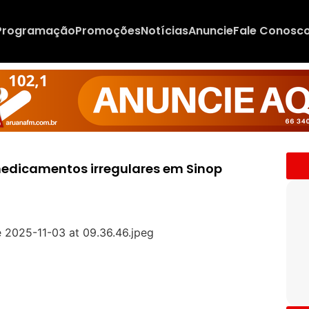
Programação
Promoções
Notícias
Anuncie
Fale Conosc
medicamentos irregulares em Sinop