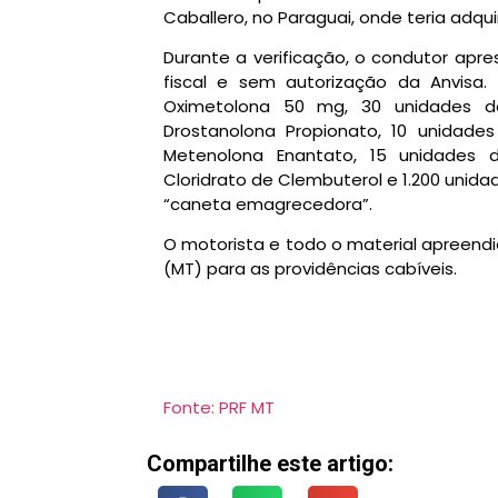
Caballero, no Paraguai, onde teria adqu
Durante a verificação, o condutor ap
fiscal e sem autorização da Anvisa.
Oximetolona 50 mg, 30 unidades d
Drostanolona Propionato, 10 unidades
Metenolona Enantato, 15 unidades 
Cloridrato de Clembuterol e 1.200 uni
“caneta emagrecedora”.
O motorista e todo o material apreendi
(MT) para as providências cabíveis.
Fonte: PRF MT
Compartilhe este artigo: