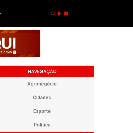
o
NAVEGAÇÃO
Agronegócio
Cidades
Esporte
Política