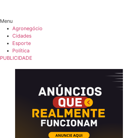
Menu
Agronegócio
Cidades
Esporte
Política
PUBLICIDADE