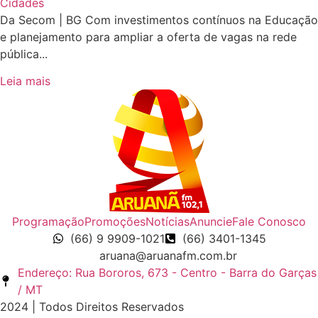
Cidades
Da Secom | BG Com investimentos contínuos na Educação
e planejamento para ampliar a oferta de vagas na rede
pública...
Leia mais
Programação
Promoções
Notícias
Anuncie
Fale Conosco
(66) 9 9909-1021
(66) 3401-1345
aruana@aruanafm.com.br
Endereço: Rua Bororos, 673 - Centro - Barra do Garças
/ MT
2024 | Todos Direitos Reservados