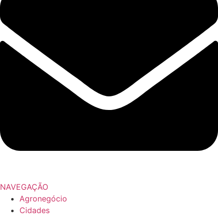
NAVEGAÇÃO
Agronegócio
Cidades