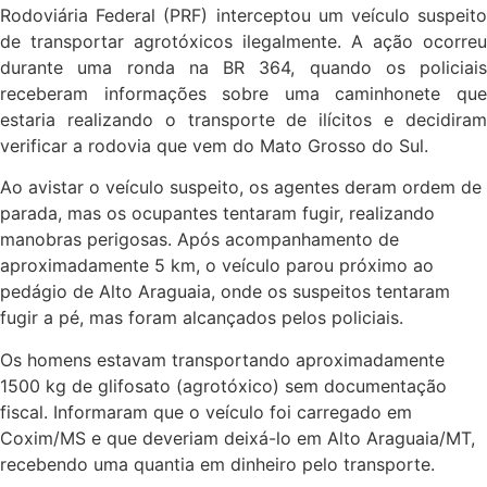
Rodoviária Federal (PRF) interceptou um veículo suspeito
de transportar agrotóxicos ilegalmente. A ação ocorreu
durante uma ronda na BR 364, quando os policiais
receberam informações sobre uma caminhonete que
estaria realizando o transporte de ilícitos e decidiram
verificar a rodovia que vem do Mato Grosso do Sul.
Ao avistar o veículo suspeito, os agentes deram ordem de
parada, mas os ocupantes tentaram fugir, realizando
manobras perigosas. Após acompanhamento de
aproximadamente 5 km, o veículo parou próximo ao
pedágio de Alto Araguaia, onde os suspeitos tentaram
fugir a pé, mas foram alcançados pelos policiais.
Os homens estavam transportando aproximadamente
1500 kg de glifosato (agrotóxico) sem documentação
fiscal. Informaram que o veículo foi carregado em
Coxim/MS e que deveriam deixá-lo em Alto Araguaia/MT,
recebendo uma quantia em dinheiro pelo transporte.