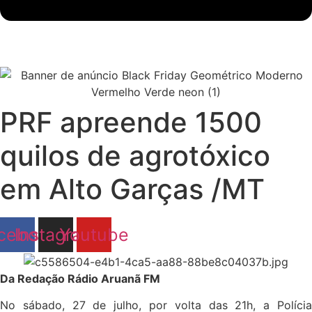
PRF apreende 1500
quilos de agrotóxico
em Alto Garças /MT
cebook
Instagram
Youtube
Da Redação Rádio Aruanã FM
No sábado, 27 de julho, por volta das 21h, a Polícia