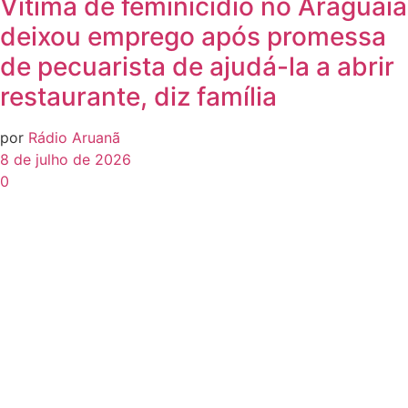
Vítima de feminicídio no Araguaia
deixou emprego após promessa
de pecuarista de ajudá-la a abrir
restaurante, diz família
por
Rádio Aruanã
8 de julho de 2026
0