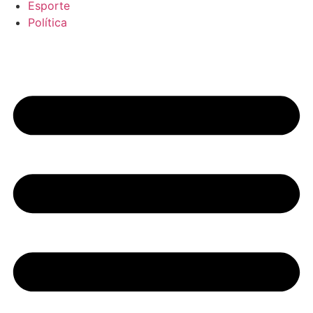
Esporte
Política