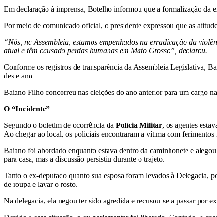
Em declaração à imprensa, Botelho informou que a formalização da exo
Por meio de comunicado oficial, o presidente expressou que as atitud
“Nós, na Assembleia, estamos empenhados na erradicação da violênc
atual e têm causado perdas humanas em Mato Grosso”, declarou.
Conforme os registros de transparência da Assembleia Legislativa, B
deste ano.
Baiano Filho concorreu nas eleições do ano anterior para um cargo na
O “Incidente”
Segundo o boletim de ocorrência da
Polícia Militar
, os agentes est
Ao chegar ao local, os policiais encontraram a vítima com ferimentos 
Baiano foi abordado enquanto estava dentro da caminhonete e alegou 
para casa, mas a discussão persistiu durante o trajeto.
Tanto o ex-deputado quanto sua esposa foram levados à Delegacia,
po
de roupa e lavar o rosto.
Na delegacia, ela negou ter sido agredida e recusou-se a passar por e