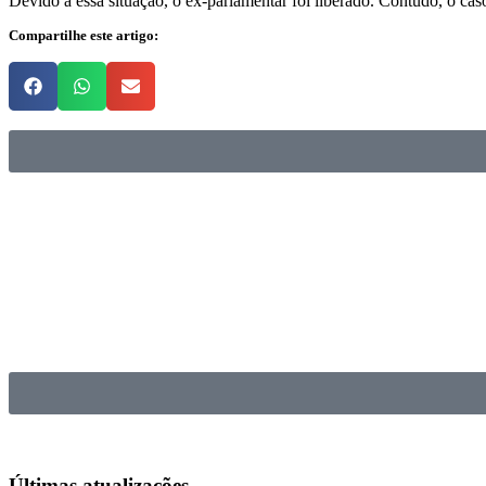
Devido a essa situação, o ex-parlamentar foi liberado. Contudo, o cas
Compartilhe este artigo:
Últimas
atualizações