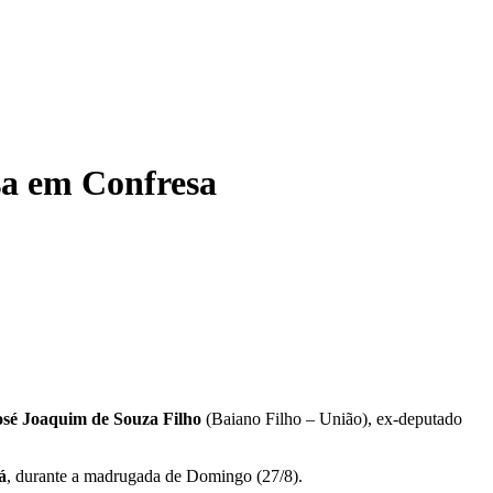
sa em Confresa
osé Joaquim de Souza Filho
(Baiano Filho – União), ex-deputado
á
, durante a madrugada de Domingo (27/8).