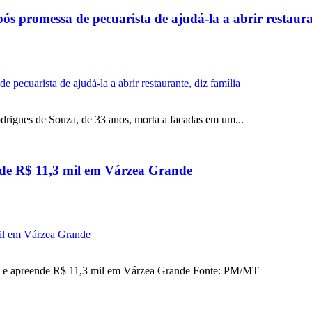
s promessa de pecuarista de ajudá-la a abrir restauran
rigues de Souza, de 33 anos, morta a facadas em um...
eende R$ 11,3 mil em Várzea Grande
to e apreende R$ 11,3 mil em Várzea Grande Fonte: PM/MT