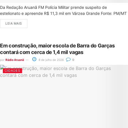
Da Redação Aruanã FM Polícia Militar prende suspeito de
estelionato e apreende R$ 11,3 mil em Várzea Grande Fonte: PM/MT
LEIA MAIS
Em construção, maior escola de Barra do Garças
contará com cerca de 1,4 mil vagas
por
Rádio Aruanã
8 de julho de 2026
0
CIDADES