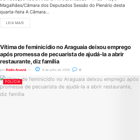
Magalhães/Câmara dos Deputados Sessão do Plenário desta
quarta-feira A Câmara...
LEIA MAIS
Vítima de feminicídio no Araguaia deixou emprego
após promessa de pecuarista de ajudá-la a abrir
restaurante, diz família
por
Rádio Aruanã
8 de julho de 2026
0
POLÍCIA