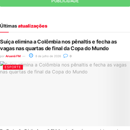
PUBLICIDADE
Últimas
atualizações
Suíça elimina a Colômbia nos pênaltis e fecha as
vagas nas quartas de final da Copa do Mundo
por
Aruanã FM
8 de julho de 2026
0
ESPORTE