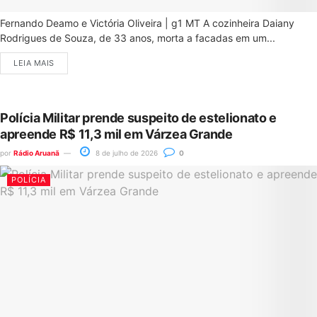
Fernando Deamo e Victória Oliveira | g1 MT A cozinheira Daiany
Rodrigues de Souza, de 33 anos, morta a facadas em um...
LEIA MAIS
Polícia Militar prende suspeito de estelionato e
apreende R$ 11,3 mil em Várzea Grande
por
Rádio Aruanã
8 de julho de 2026
0
POLÍCIA