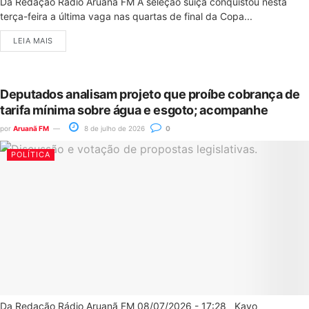
Da Redação Rádio Aruanã FM A seleção suíça conquistou nesta
terça-feira a última vaga nas quartas de final da Copa...
LEIA MAIS
Deputados analisam projeto que proíbe cobrança de
tarifa mínima sobre água e esgoto; acompanhe
por
Aruanã FM
8 de julho de 2026
0
POLÍTICA
Da Redação Rádio Aruanã FM 08/07/2026 - 17:28 Kayo