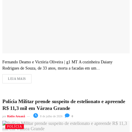
Fernando Deamo e Victória Oliveira | g1 MT A cozinheira Daiany
Rodrigues de Souza, de 33 anos, morta a facadas em um...
LEIA MAIS
Polícia Militar prende suspeito de estelionato e apreende
R$ 11,3 mil em Várzea Grande
por
Rádio Aruanã
8 de julho de 2026
0
POLÍCIA