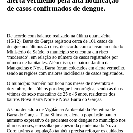
alerta vermelho pela alta notificação
de casos confirmados de dengue.
De acordo com balanço realizado na última quarta-feira
(15/12), Barra do Garças registrou cerca de 101 casos de
dengue nos últimos 45 dias, de acordo com o levantamento do
Ministério da Saúde, o município se encontra em risco
‘moderado’, em relação ao número de casos registrados por
número de habitantes. Além disso, os bairros Jardim das
Mangueiras e Nova Barra foram colocados em alerta vermelho,
sendo as regiões com maiores incidências de casos registrados.
O município também notificou nos meses de novembro e
dezembro, dois óbitos por dengue hemorrágica, sendo as duas
vítimas do sexo masculino de 25 e 46 anos, residentes dos
bairros Nova Barra Norte e Nova Barra do Garças.
A Coordenadora de Vigilância Ambiental da Prefeitura de
Barra do Garças, Tiara Shimano, alerta a população para o
aumento expressivo de pacientes com dengue no município nos
últimos meses, e ressalta que apesar da pandemia do Novo
Coronavírus a população também precisa reforçar os cuidados