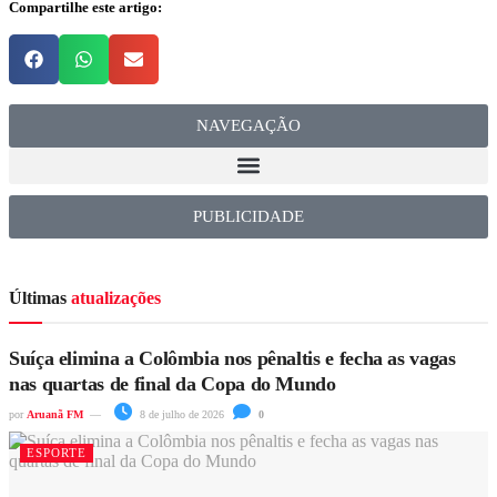
Compartilhe este artigo:
NAVEGAÇÃO
PUBLICIDADE
Últimas
atualizações
Suíça elimina a Colômbia nos pênaltis e fecha as vagas
nas quartas de final da Copa do Mundo
por
Aruanã FM
8 de julho de 2026
0
ESPORTE