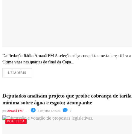
Da Redação Rádio Aruanã FM A seleção suíça conquistou nesta terça-feira a
última vaga nas quartas de final da Copa...
LEIA MAIS
Deputados analisam projeto que proíbe cobrança de tarifa
mínima sobre água e esgoto; acompanhe
por
Aruanã FM
8 de julho de 2026
0
POLÍTICA