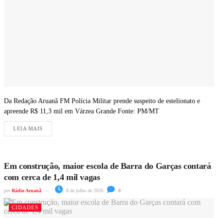
Da Redação Aruanã FM Polícia Militar prende suspeito de estelionato e
apreende R$ 11,3 mil em Várzea Grande Fonte: PM/MT
LEIA MAIS
Em construção, maior escola de Barra do Garças contará
com cerca de 1,4 mil vagas
por
Rádio Aruanã
8 de julho de 2026
0
CIDADES