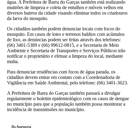
água. A Prefeitura de Barra do Garças também está realizando
mutirões de limpeza e coleta de entulhos e móveis velhos em
diversos bairros da cidade visando eliminar todos os criadouros
da larva do mosquito.
Os cidadãos também podem denunciar locais com focos do
mosquito. Em casos de lotes e terrenos baldios com acúmulos
de lixo, as denúncias podem ser feitas através dos telefones:
(66) 3401-5389 e (66) 99612-0815, e a Secretaria de Meio
Ambiente e Secretaria de Transportes e Serviços Públicos irão
notificar o proprietário e efetuar a limpeza do local, mediante
multa.
Para denunciar residências com focos de água parada, os
cidadãos devem entrar em contato com a Coordenadoria de
Vigilância em Saúde Ambiental, pelo telefone: (66) 3401-3623.
A Prefeitura de Barra do Garças também passará a divulgar
regularmente o boletim epidemiológico com os casos de dengue
no município para que a população também possa monitorar a
incidência de transmissões no município.
Da Assessoria