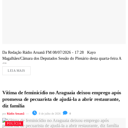
Da Redação Rádio Aruanã FM 08/07/2026 - 17:28 Kayo
Magalhães/Câmara dos Deputados Sessão do Plenário desta quarta-feira A
Câmara...
LEIA MAIS
Vítima de feminicídio no Araguaia deixou emprego após
promessa de pecuarista de ajudá-la a abrir restaurante,
diz família
por
Rádio Aruanã
8 de julho de 2026
0
POLÍCIA