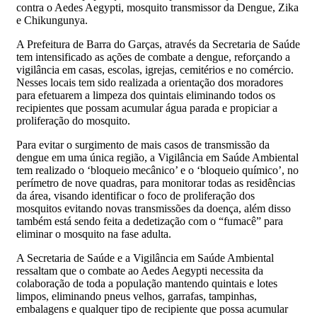
contra o Aedes Aegypti, mosquito transmissor da Dengue, Zika
e Chikungunya.
A Prefeitura de Barra do Garças, através da Secretaria de Saúde
tem intensificado as ações de combate a dengue, reforçando a
vigilância em casas, escolas, igrejas, cemitérios e no comércio.
Nesses locais tem sido realizada a orientação dos moradores
para efetuarem a limpeza dos quintais eliminando todos os
recipientes que possam acumular água parada e propiciar a
proliferação do mosquito.
Para evitar o surgimento de mais casos de transmissão da
dengue em uma única região, a Vigilância em Saúde Ambiental
tem realizado o ‘bloqueio mecânico’ e o ‘bloqueio químico’, no
perímetro de nove quadras, para monitorar todas as residências
da área, visando identificar o foco de proliferação dos
mosquitos evitando novas transmissões da doença, além disso
também está sendo feita a dedetização com o “fumacê” para
eliminar o mosquito na fase adulta.
A Secretaria de Saúde e a Vigilância em Saúde Ambiental
ressaltam que o combate ao Aedes Aegypti necessita da
colaboração de toda a população mantendo quintais e lotes
limpos, eliminando pneus velhos, garrafas, tampinhas,
embalagens e qualquer tipo de recipiente que possa acumular