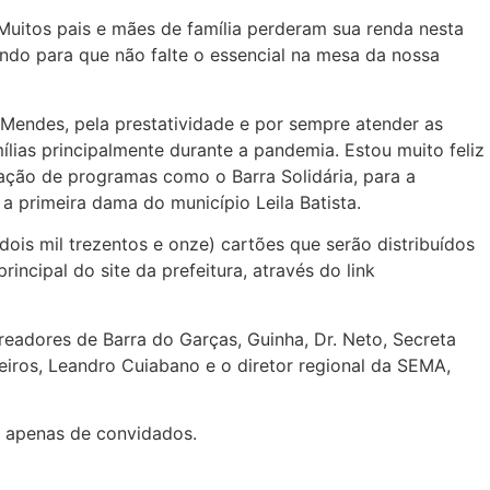
“Muitos pais e mães de família perderam sua renda nesta
ando para que não falte o essencial na mesa da nossa
a Mendes, pela prestatividade e por sempre atender as
ílias principalmente durante a pandemia. Estou muito feliz
iação de programas como o Barra Solidária, para a
 primeira dama do município Leila Batista.
dois mil trezentos e onze) cartões que serão distribuídos
ncipal do site da prefeitura, através do link
readores de Barra do Garças, Guinha, Dr. Neto, Secreta
iros, Leandro Cuiabano e o diretor regional da SEMA,
a apenas de convidados.