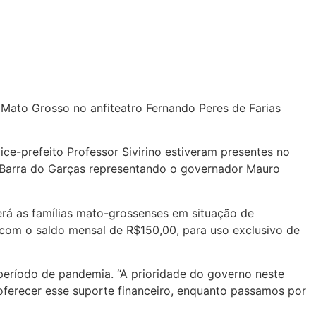
Mato Grosso no anfiteatro Fernando Peres de Farias
vice-prefeito Professor Sivirino estiveram presentes no
 Barra do Garças representando o governador Mauro
erá as famílias mato-grossenses em situação de
 com o saldo mensal de R$150,00, para uso exclusivo de
 período de pandemia. “A prioridade do governo neste
 oferecer esse suporte financeiro, enquanto passamos por