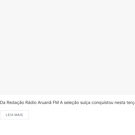
Da Redação Rádio Aruanã FM A seleção suíça conquistou nesta terça-
LEIA MAIS