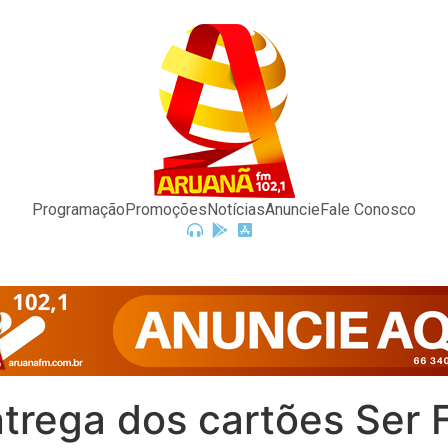
Programação
Promoções
Notícias
Anuncie
Fale Conosco
entrega dos cartões Ser 