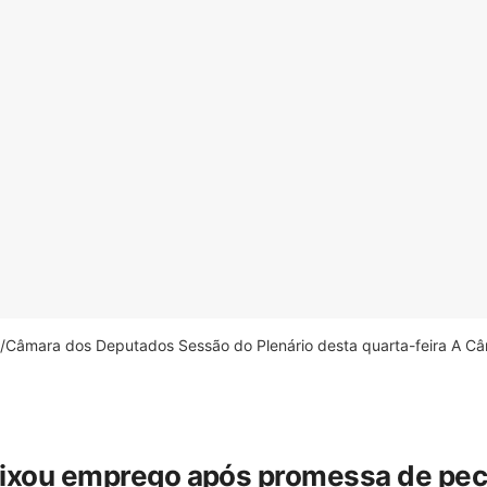
âmara dos Deputados Sessão do Plenário desta quarta-feira A Câm
eixou emprego após promessa de pecua