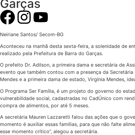
Garças
Neiriane Santos/ Secom-BG
Aconteceu na manhã desta sexta-feira, a solenidade de en
realizado pela Prefeitura de Barra do Garças.
O prefeito Dr. Adilson, a primeira dama e secretária de Ass
evento que também contou com a presença da Secretária E
Mendes e a primeira dama de estado, Virgínia Mendes, ide
O Programa Ser Família, é um projeto do governo do estad
vulnerabilidade social, cadastradas no CadÚnico com rend
compra de alimentos, por até 5 meses.
A secretária Mauren Lazzaretti falou das ações que o gov
momento é auxiliar essas famílias, para que não falte al
esse momento crítico”, alegou a secretária.