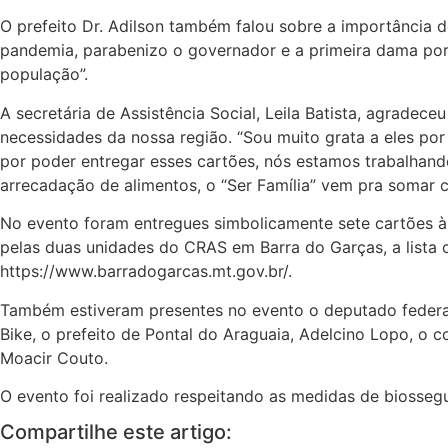
O prefeito Dr. Adilson também falou sobre a importância d
pandemia, parabenizo o governador e a primeira dama por 
população”.
A secretária de Assistência Social, Leila Batista, agrade
necessidades da nossa região. “Sou muito grata a eles por 
por poder entregar esses cartões, nós estamos trabalhand
arrecadação de alimentos, o “Ser Família” vem pra somar 
No evento foram entregues simbolicamente sete cartões às f
pelas duas unidades do CRAS em Barra do Garças, a lista co
https://www.barradogarcas.mt.gov.br/.
Também estiveram presentes no evento o deputado federal,
Bike, o prefeito de Pontal do Araguaia, Adelcino Lopo, o
Moacir Couto.
O evento foi realizado respeitando as medidas de biossegu
Compartilhe este artigo: