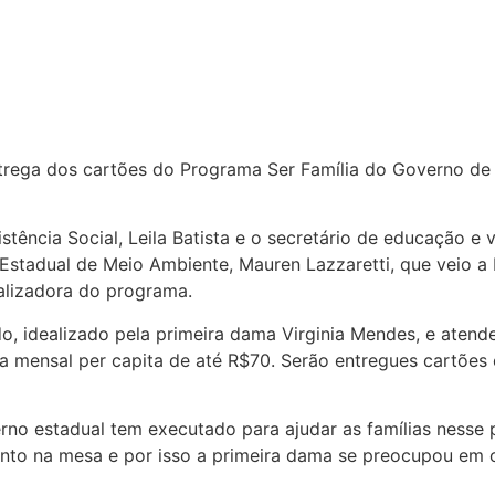
trega dos cartões do Programa Ser Família do Governo de 
istência Social, Leila Batista e o secretário de educação e 
stadual de Meio Ambiente, Mauren Lazzaretti, que veio a
alizadora do programa.
o, idealizado pela primeira dama Virginia Mendes, e atend
a mensal per capita de até R$70. Serão entregues cartões
erno estadual tem executado para ajudar as famílias nesse
imento na mesa e por isso a primeira dama se preocupou em