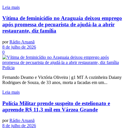
Leia mais
Vítima de feminicídio no Araguaia deixou emprego
após promessa de pecuarista de ajudá-la a abrir
restaurante, diz família
por
Rádio Aruanã
8 de julho de 2026
0
Polícia
Fernando Deamo e Victória Oliveira | g1 MT A cozinheira Daiany
Rodrigues de Souza, de 33 anos, morta a facadas em um...
Leia mais
Polícia Militar prende suspeito de estelionato e
apreende R$ 11,3 mil em Várzea Grande
por
Rádio Aruanã
8 de julho de 2026