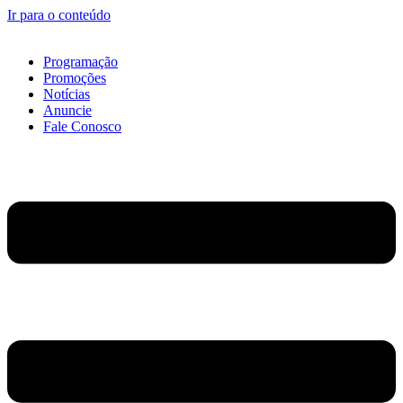
Ir para o conteúdo
Programação
Promoções
Notícias
Anuncie
Fale Conosco