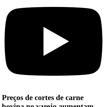
Preços de cortes de carne
bovina no varejo aumentam