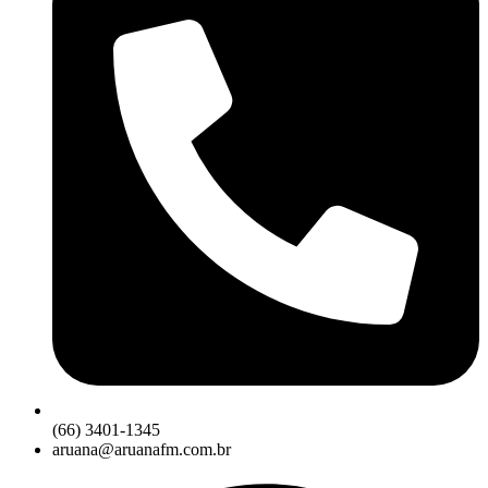
(66) 3401-1345
aruana@aruanafm.com.br