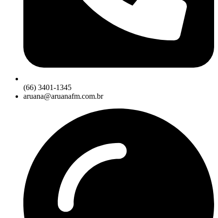
(66) 3401-1345
aruana@aruanafm.com.br