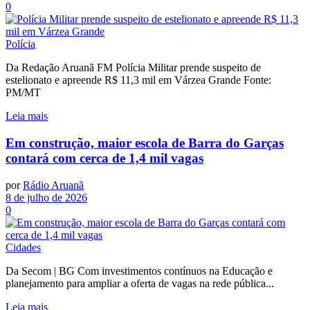
0
Polícia
Da Redação Aruanã FM Polícia Militar prende suspeito de
estelionato e apreende R$ 11,3 mil em Várzea Grande Fonte:
PM/MT
Leia mais
Em construção, maior escola de Barra do Garças
contará com cerca de 1,4 mil vagas
por
Rádio Aruanã
8 de julho de 2026
0
Cidades
Da Secom | BG Com investimentos contínuos na Educação e
planejamento para ampliar a oferta de vagas na rede pública...
Leia mais