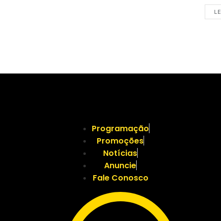
LE
Programação
Promoções
Notícias
Anuncie
Fale Conosco