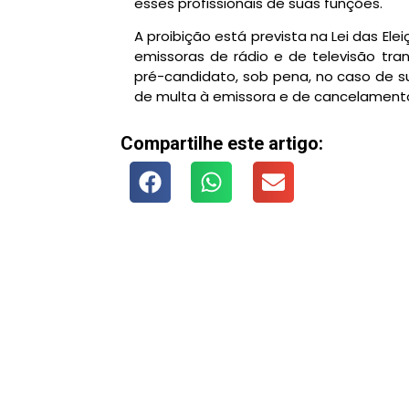
esses profissionais de suas funções.
A proibição está prevista na Lei das El
emissoras de rádio e de televisão tr
pré-candidato, sob pena, no caso de s
de multa à emissora e de cancelamento
Compartilhe este artigo: