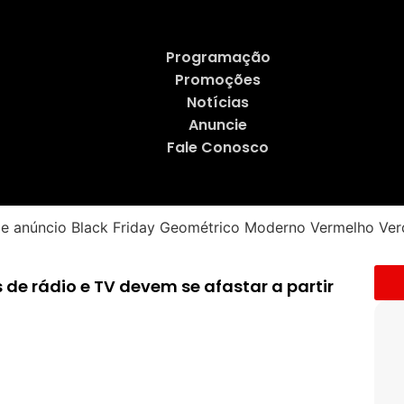
Programação
Promoções
Notícias
Anuncie
Fale Conosco
de rádio e TV devem se afastar a partir