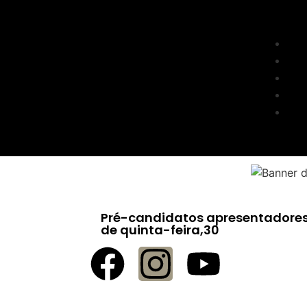
Pré-candidatos apresentadores 
de quinta-feira,30