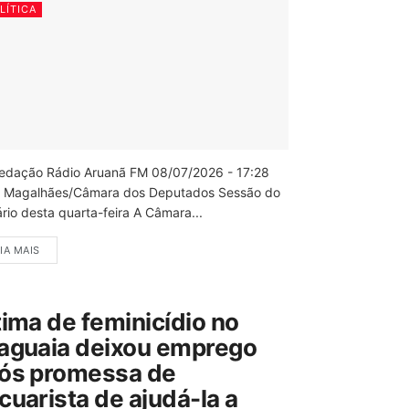
LÍTICA
edação Rádio Aruanã FM 08/07/2026 - 17:28
 Magalhães/Câmara dos Deputados Sessão do
rio desta quarta-feira A Câmara...
IA MAIS
tima de feminicídio no
aguaia deixou emprego
ós promessa de
cuarista de ajudá-la a