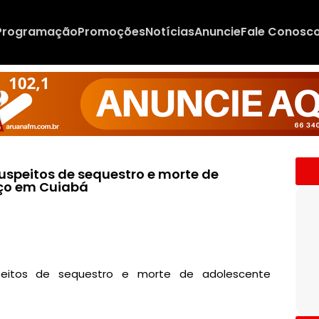
Programação
Promoções
Notícias
Anuncie
Fale Conosc
 suspeitos de sequestro e morte de
ço em Cuiabá
uspeitos de sequestro e morte de adolescente