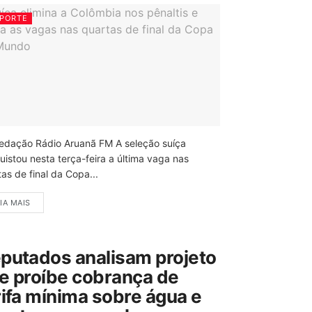
PORTE
edação Rádio Aruanã FM A seleção suíça
uistou nesta terça-feira a última vaga nas
as de final da Copa...
IA MAIS
putados analisam projeto
e proíbe cobrança de
rifa mínima sobre água e