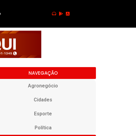
o
NAVEGAÇÃO
Agronegócio
Cidades
Esporte
Política