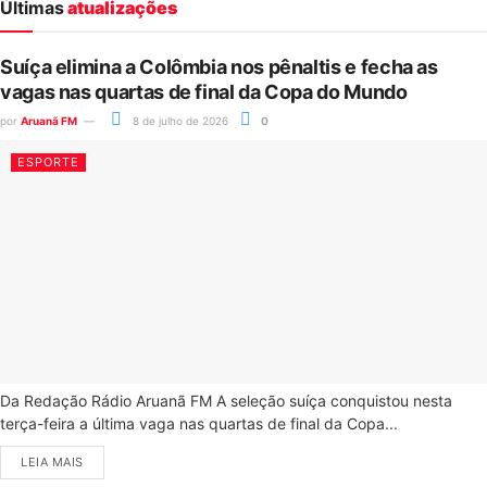
Últimas
atualizações
Suíça elimina a Colômbia nos pênaltis e fecha as
vagas nas quartas de final da Copa do Mundo
por
Aruanã FM
8 de julho de 2026
0
ESPORTE
Da Redação Rádio Aruanã FM A seleção suíça conquistou nesta
terça-feira a última vaga nas quartas de final da Copa...
LEIA MAIS