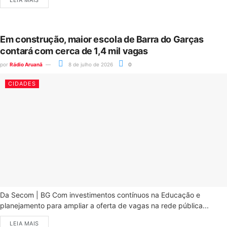
LEIA MAIS
Em construção, maior escola de Barra do Garças
contará com cerca de 1,4 mil vagas
por
Rádio Aruanã
8 de julho de 2026
0
CIDADES
Da Secom | BG Com investimentos contínuos na Educação e
planejamento para ampliar a oferta de vagas na rede pública...
LEIA MAIS