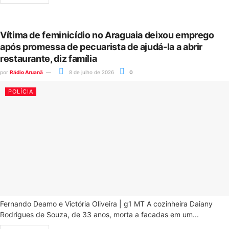
Vítima de feminicídio no Araguaia deixou emprego
após promessa de pecuarista de ajudá-la a abrir
restaurante, diz família
por
Rádio Aruanã
8 de julho de 2026
0
POLÍCIA
Fernando Deamo e Victória Oliveira | g1 MT A cozinheira Daiany
Rodrigues de Souza, de 33 anos, morta a facadas em um...