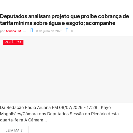
Deputados analisam projeto que proíbe cobrança de
tarifa mínima sobre água e esgoto; acompanhe
por
Aruanã FM
8 de julho de 2026
0
POLÍTICA
Da Redação Rádio Aruanã FM 08/07/2026 - 17:28 Kayo
Magalhães/Câmara dos Deputados Sessão do Plenário desta
quarta-feira A Câmara...
LEIA MAIS