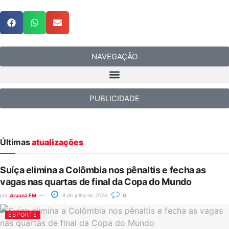
NAVEGAÇÃO
PUBLICIDADE
Últimas
atualizações
Suíça elimina a Colômbia nos pênaltis e fecha as
vagas nas quartas de final da Copa do Mundo
por
Aruanã FM
8 de julho de 2026
0
ESPORTE