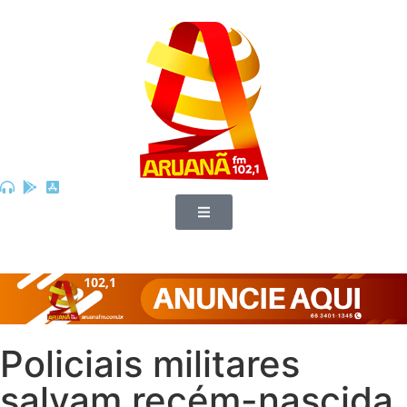
Policiais militares
salvam recém-nascida