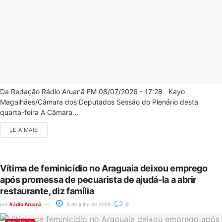
Da Redação Rádio Aruanã FM 08/07/2026 - 17:28 Kayo
Magalhães/Câmara dos Deputados Sessão do Plenário desta
quarta-feira A Câmara...
LEIA MAIS
Vítima de feminicídio no Araguaia deixou emprego
após promessa de pecuarista de ajudá-la a abrir
restaurante, diz família
por
Rádio Aruanã
8 de julho de 2026
0