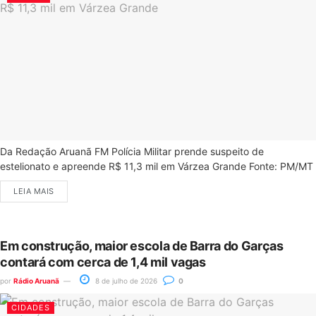
Da Redação Aruanã FM Polícia Militar prende suspeito de
estelionato e apreende R$ 11,3 mil em Várzea Grande Fonte: PM/MT
LEIA MAIS
Em construção, maior escola de Barra do Garças
contará com cerca de 1,4 mil vagas
por
Rádio Aruanã
8 de julho de 2026
0
CIDADES