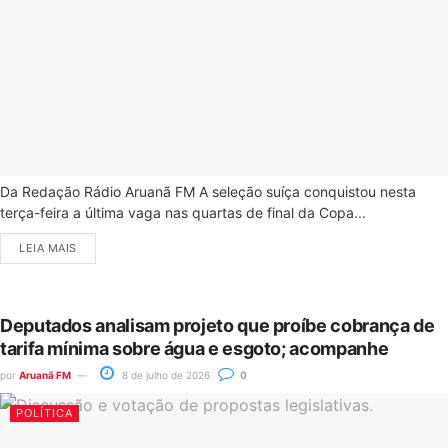
Da Redação Rádio Aruanã FM A seleção suíça conquistou nesta
terça-feira a última vaga nas quartas de final da Copa...
LEIA MAIS
Deputados analisam projeto que proíbe cobrança de
tarifa mínima sobre água e esgoto; acompanhe
por
Aruanã FM
8 de julho de 2026
0
POLÍTICA