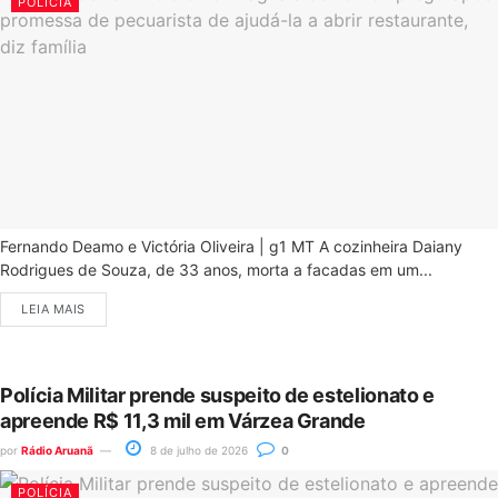
POLÍCIA
Fernando Deamo e Victória Oliveira | g1 MT A cozinheira Daiany
Rodrigues de Souza, de 33 anos, morta a facadas em um...
LEIA MAIS
Polícia Militar prende suspeito de estelionato e
apreende R$ 11,3 mil em Várzea Grande
por
Rádio Aruanã
8 de julho de 2026
0
POLÍCIA