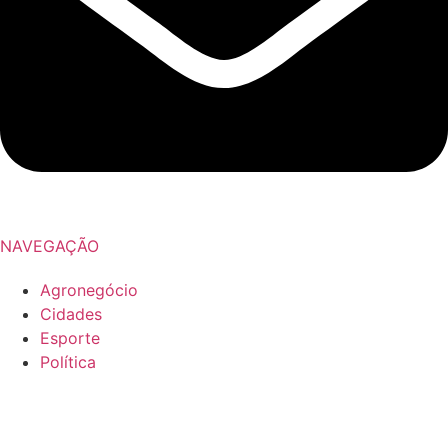
NAVEGAÇÃO
Agronegócio
Cidades
Esporte
Política