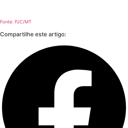
Fonte: PJC/MT
Compartilhe este artigo: