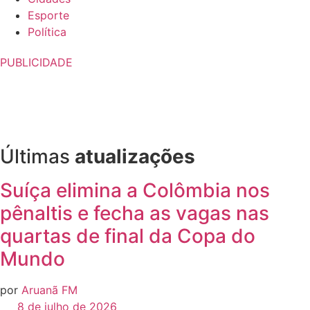
Esporte
Política
PUBLICIDADE
Últimas
atualizações
Suíça elimina a Colômbia nos
pênaltis e fecha as vagas nas
quartas de final da Copa do
Mundo
por
Aruanã FM
8 de julho de 2026