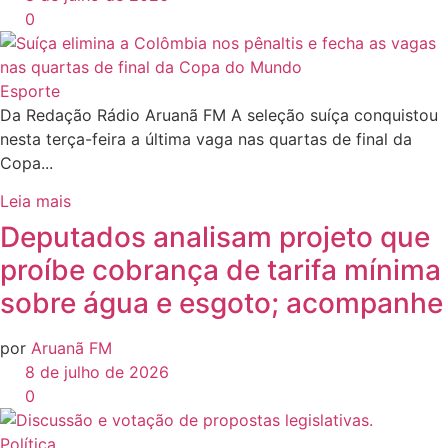
0
Esporte
Da Redação Rádio Aruanã FM A seleção suíça conquistou
nesta terça-feira a última vaga nas quartas de final da
Copa...
Leia mais
Deputados analisam projeto que
proíbe cobrança de tarifa mínima
sobre água e esgoto; acompanhe
por
Aruanã FM
8 de julho de 2026
0
Política