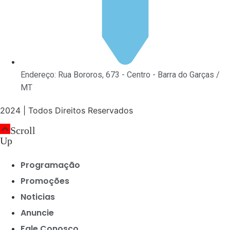
Endereço: Rua Bororos, 673 - Centro - Barra do Garças /
MT
2024 | Todos Direitos Reservados
Scroll
Up
Programação
Promoções
Noticias
Anuncie
Fale Conosco