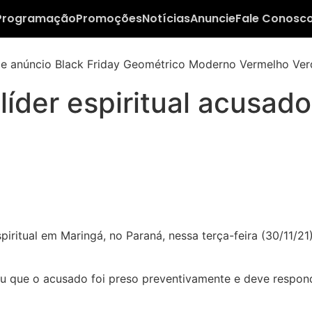
Programação
Promoções
Notícias
Anuncie
Fale Conosc
líder espiritual acusad
piritual em Maringá, no Paraná, nessa terça-feira (30/11/
ou que o acusado foi preso preventivamente e deve respon