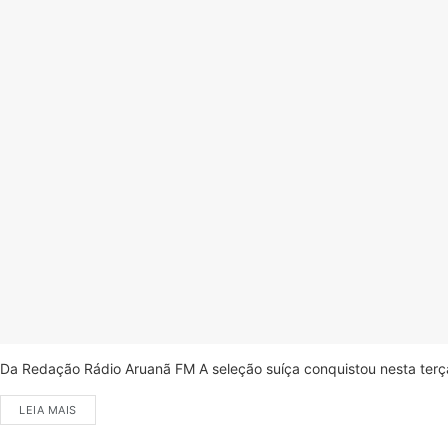
Da Redação Rádio Aruanã FM A seleção suíça conquistou nesta terça-
LEIA MAIS