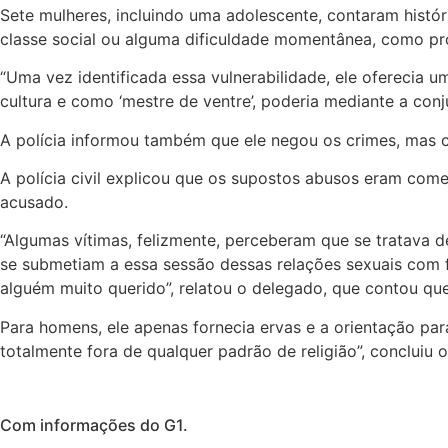
Sete mulheres, incluindo uma adolescente, contaram histó
classe social ou alguma dificuldade momentânea, como p
“Uma vez identificada essa vulnerabilidade, ele oferecia 
cultura e como ‘mestre de ventre’, poderia mediante a conj
A polícia informou também que ele negou os crimes, mas co
A polícia civil explicou que os supostos abusos eram comet
acusado.
“Algumas vítimas, felizmente, perceberam que se tratava d
se submetiam a essa sessão dessas relações sexuais com fi
alguém muito querido”, relatou o delegado, que contou que
Para homens, ele apenas fornecia ervas e a orientação pa
totalmente fora de qualquer padrão de religião”, concluiu 
Com informações do G1.