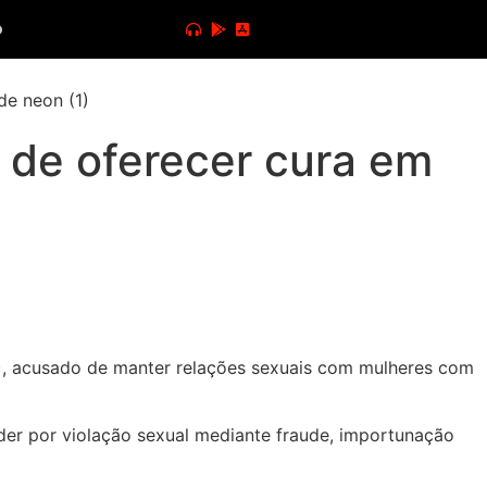
o
o de oferecer cura em
21), acusado de manter relações sexuais com mulheres com
der por violação sexual mediante fraude, importunação