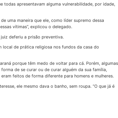
ue todas apresentavam alguma vulnerabilidade, por idade,
a, de uma maneira que ele, como líder supremo dessa
 essas vítimas”, explicou o delegado.
uiz deferiu a prisão preventiva.
 local de prática religiosa nos fundos da casa do
 Paraná porque têm medo de voltar para cá. Porém, algumas
 forma de se curar ou de curar alguém da sua família,
e eram feitos de forma diferente para homens e mulheres.
teresse, ele mesmo dava o banho, sem roupa. “O que já é