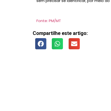
sem precisar se identificar, por meio do
Fonte: PM/MT
Compartilhe este artigo: