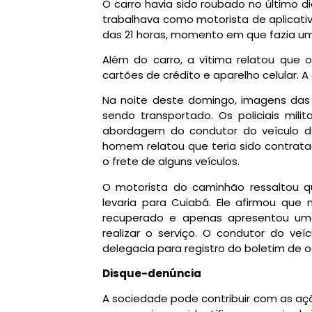
O carro havia sido roubado no último d
trabalhava como motorista de aplicativo
das 21 horas, momento em que fazia um 
Além do carro, a vítima relatou que 
cartões de crédito e aparelho celular. A
Na noite deste domingo, imagens das 
sendo transportado. Os policiais milit
abordagem do condutor do veículo de
homem relatou que teria sido contrata
o frete de alguns veículos.
O motorista do caminhão ressaltou 
levaria para Cuiabá. Ele afirmou que
recuperado e apenas apresentou um
realizar o serviço. O condutor do ve
delegacia para registro do boletim de o
Disque-denúncia
A sociedade pode contribuir com as açõe