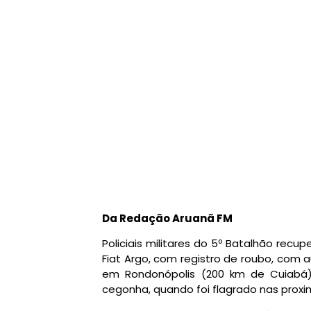
Da Redação Aruanã FM
Policiais militares do 5º Batalhão recu
Fiat Argo, com registro de roubo, com 
em Rondonópolis (200 km de Cuiabá)
cegonha, quando foi flagrado nas proxi