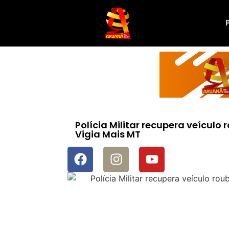
Polícia Militar recupera veícu
Vigia Mais MT