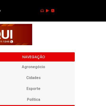
o
NAVEGAÇÃO
Agronegócio
Cidades
Esporte
Política