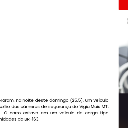
peraram, na noite deste domingo (25.5), um veículo
auxílio das câmeras de segurança do Vigia Mais MT,
. O carro estava em um veículo de carga tipo
midades da BR-163.