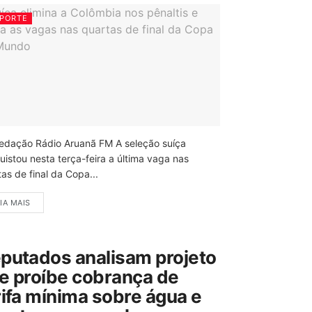
PORTE
edação Rádio Aruanã FM A seleção suíça
uistou nesta terça-feira a última vaga nas
as de final da Copa...
IA MAIS
putados analisam projeto
e proíbe cobrança de
rifa mínima sobre água e