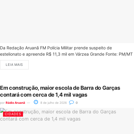
Da Redação Aruanã FM Polícia Militar prende suspeito de
estelionato e apreende R$ 11,3 mil em Várzea Grande Fonte: PM/MT
LEIA MAIS
Em construção, maior escola de Barra do Garças
contará com cerca de 1,4 mil vagas
por
Rádio Aruanã
8 de julho de 2026
0
CIDADES