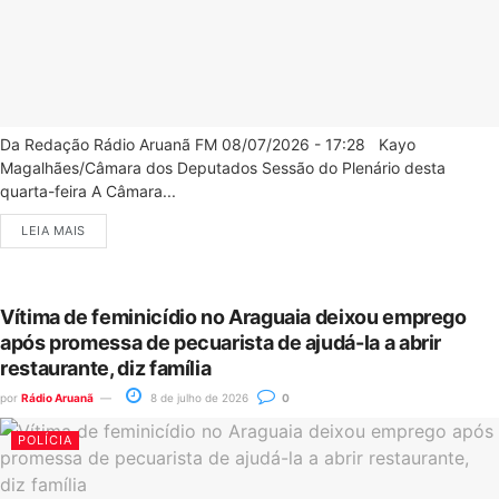
Da Redação Rádio Aruanã FM 08/07/2026 - 17:28 Kayo
Magalhães/Câmara dos Deputados Sessão do Plenário desta
quarta-feira A Câmara...
LEIA MAIS
Vítima de feminicídio no Araguaia deixou emprego
após promessa de pecuarista de ajudá-la a abrir
restaurante, diz família
por
Rádio Aruanã
8 de julho de 2026
0
POLÍCIA