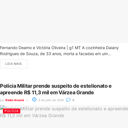
Fernando Deamo e Victória Oliveira | g1 MT A cozinheira Daiany
Rodrigues de Souza, de 33 anos, morta a facadas em um...
LEIA MAIS
Polícia Militar prende suspeito de estelionato e
apreende R$ 11,3 mil em Várzea Grande
por
Rádio Aruanã
8 de julho de 2026
0
POLÍCIA