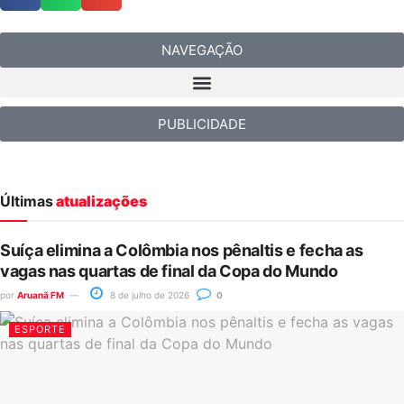
NAVEGAÇÃO
PUBLICIDADE
Últimas
atualizações
Suíça elimina a Colômbia nos pênaltis e fecha as
vagas nas quartas de final da Copa do Mundo
por
Aruanã FM
8 de julho de 2026
0
ESPORTE