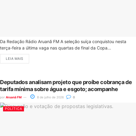
Da Redação Rádio Aruanã FM A seleção suíça conquistou nesta
terça-feira a última vaga nas quartas de final da Copa...
LEIA MAIS
Deputados analisam projeto que proíbe cobrança de
tarifa mínima sobre água e esgoto; acompanhe
por
Aruanã FM
8 de julho de 2026
0
POLÍTICA