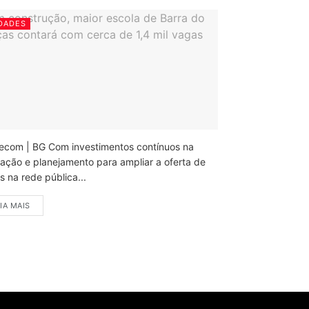
DADES
ecom | BG Com investimentos contínuos na
ação e planejamento para ampliar a oferta de
 na rede pública...
IA MAIS