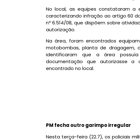
No local, as equipes constataram a e
caracterizando infração ao artigo 60 da
nº 6.514/08, que dispõem sobre ativid
autorização.
Na área, foram encontrados equipame
motobombas, planta de dragagem, com
identificaram que a área possuí
documentação que autorizasse a a
encontrado no local.
PM fecha outro garimpo irregular
Nesta terça-feira (22.7), os policiais