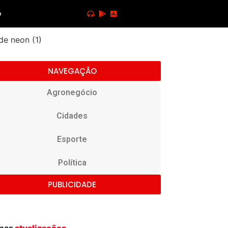
o
NAVEGAÇÃO
Agronegócio
Cidades
Esporte
Política
PUBLICIDADE
imas
atualizações