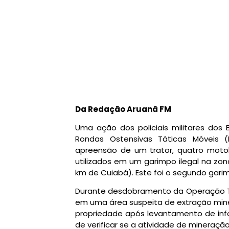
Da Redação Aruanã FM
Uma ação dos policiais militares dos
Rondas Ostensivas Táticas Móveis (R
apreensão de um trator, quatro mot
utilizados em um garimpo ilegal na zon
km de Cuiabá). Este foi o segundo gari
Durante desdobramento da Operação Tole
em uma área suspeita de extração miner
propriedade após levantamento de inf
de verificar se a atividade de mineraçã