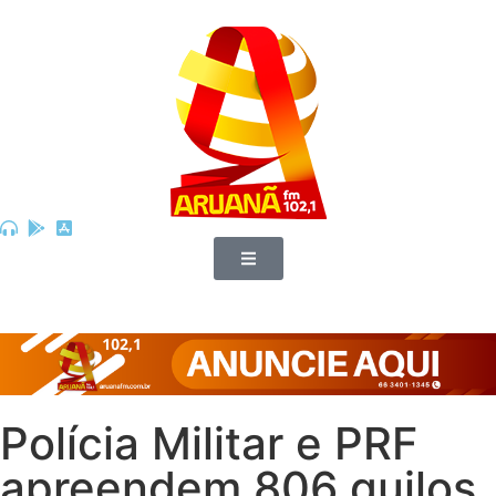
Polícia Militar e PRF
apreendem 806 quilos