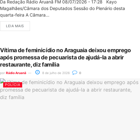
Da Redação Rádio Aruanã FM 08/07/2026 - 17:28 Kayo
Magalhães/Câmara dos Deputados Sessão do Plenário desta
quarta-feira A Câmara...
LEIA MAIS
Vítima de feminicídio no Araguaia deixou emprego
após promessa de pecuarista de ajudá-la a abrir
restaurante, diz família
por
Rádio Aruanã
8 de julho de 2026
0
POLÍCIA