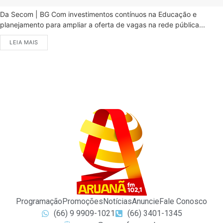
Da Secom | BG Com investimentos contínuos na Educação e
planejamento para ampliar a oferta de vagas na rede pública...
LEIA MAIS
Programação
Promoções
Notícias
Anuncie
Fale Conosco
(66) 9 9909-1021
(66) 3401-1345