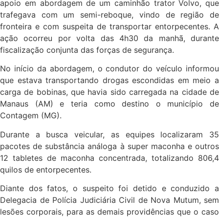
apoio em abordagem de um caminhão trator Volvo, que
trafegava com um semi-reboque, vindo de região de
fronteira e com suspeita de transportar entorpecentes. A
ação ocorreu por volta das 4h30 da manhã, durante
fiscalização conjunta das forças de segurança.
No início da abordagem, o condutor do veículo informou
que estava transportando drogas escondidas em meio a
carga de bobinas, que havia sido carregada na cidade de
Manaus (AM) e teria como destino o município de
Contagem (MG).
Durante a busca veicular, as equipes localizaram 35
pacotes de substância análoga à super maconha e outros
12 tabletes de maconha concentrada, totalizando 806,4
quilos de entorpecentes.
Diante dos fatos, o suspeito foi detido e conduzido a
Delegacia de Polícia Judiciária Civil de Nova Mutum, sem
lesões corporais, para as demais providências que o caso