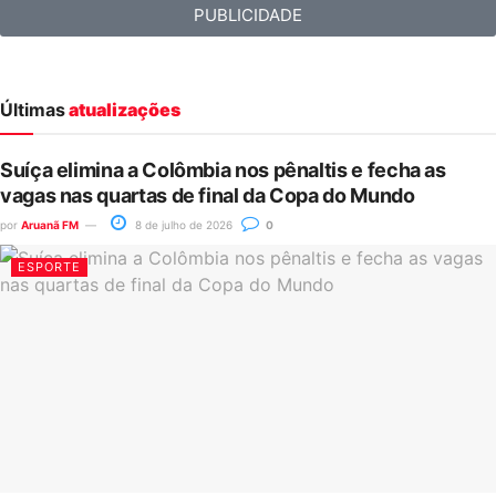
PUBLICIDADE
Últimas
atualizações
Suíça elimina a Colômbia nos pênaltis e fecha as
vagas nas quartas de final da Copa do Mundo
por
Aruanã FM
8 de julho de 2026
0
ESPORTE