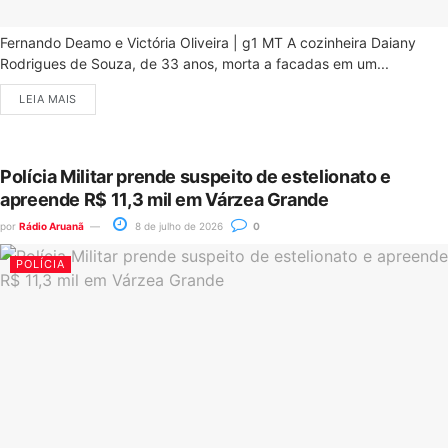
Fernando Deamo e Victória Oliveira | g1 MT A cozinheira Daiany
Rodrigues de Souza, de 33 anos, morta a facadas em um...
LEIA MAIS
Polícia Militar prende suspeito de estelionato e
apreende R$ 11,3 mil em Várzea Grande
por
Rádio Aruanã
8 de julho de 2026
0
POLÍCIA