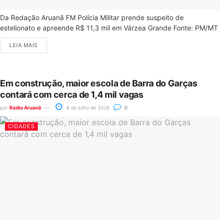
Da Redação Aruanã FM Polícia Militar prende suspeito de
estelionato e apreende R$ 11,3 mil em Várzea Grande Fonte: PM/MT
LEIA MAIS
Em construção, maior escola de Barra do Garças
contará com cerca de 1,4 mil vagas
por
Rádio Aruanã
8 de julho de 2026
0
CIDADES