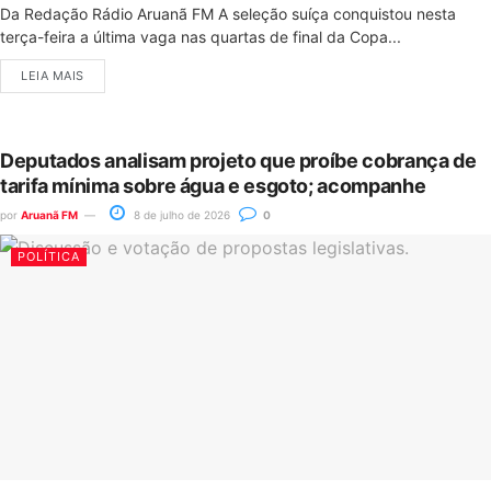
Da Redação Rádio Aruanã FM A seleção suíça conquistou nesta
terça-feira a última vaga nas quartas de final da Copa...
LEIA MAIS
Deputados analisam projeto que proíbe cobrança de
tarifa mínima sobre água e esgoto; acompanhe
por
Aruanã FM
8 de julho de 2026
0
POLÍTICA