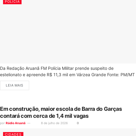
POLÍCIA
Da Redação Aruanã FM Polícia Militar prende suspeito de
estelionato e apreende R$ 11,3 mil em Várzea Grande Fonte: PM/MT
LEIA MAIS
Em construção, maior escola de Barra do Garças
contará com cerca de 1,4 mil vagas
por
Rádio Aruanã
8 de julho de 2026
0
CIDADES