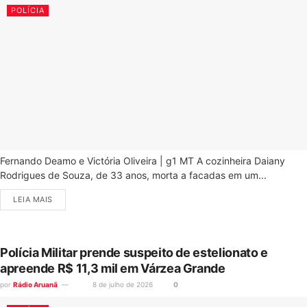
POLÍCIA
Fernando Deamo e Victória Oliveira | g1 MT A cozinheira Daiany
Rodrigues de Souza, de 33 anos, morta a facadas em um...
LEIA MAIS
Polícia Militar prende suspeito de estelionato e
apreende R$ 11,3 mil em Várzea Grande
por
Rádio Aruanã
8 de julho de 2026
0