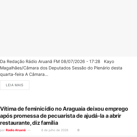
Da Redação Rádio Aruanã FM 08/07/2026 - 17:28 Kayo
Magalhães/Câmara dos Deputados Sessão do Plenário desta
quarta-feira A Câmara...
LEIA MAIS
Vítima de feminicídio no Araguaia deixou emprego
após promessa de pecuarista de ajudá-la a abrir
restaurante, diz família
por
Rádio Aruanã
8 de julho de 2026
0