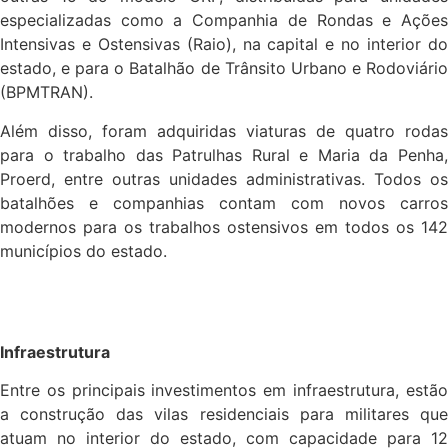
especializadas como a Companhia de Rondas e Ações
Intensivas e Ostensivas (Raio), na capital e no interior do
estado, e para o Batalhão de Trânsito Urbano e Rodoviário
(BPMTRAN).
Além disso, foram adquiridas viaturas de quatro rodas
para o trabalho das Patrulhas Rural e Maria da Penha,
Proerd, entre outras unidades administrativas. Todos os
batalhões e companhias contam com novos carros
modernos para os trabalhos ostensivos em todos os 142
municípios do estado.
Infraestrutura
Entre os principais investimentos em infraestrutura, estão
a construção das vilas residenciais para militares que
atuam no interior do estado, com capacidade para 12