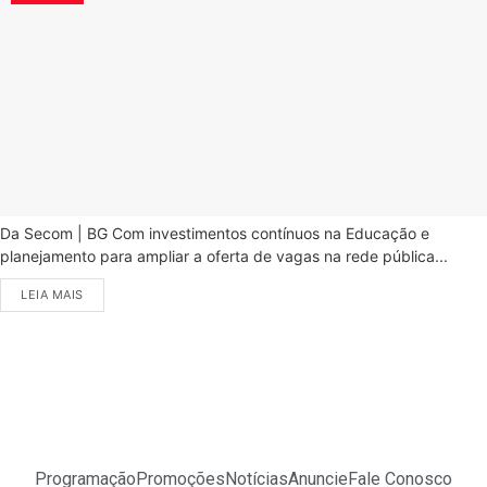
Da Secom | BG Com investimentos contínuos na Educação e
planejamento para ampliar a oferta de vagas na rede pública...
LEIA MAIS
Programação
Promoções
Notícias
Anuncie
Fale Conosco