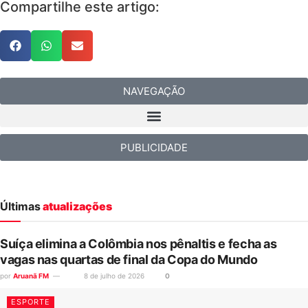
Compartilhe este artigo:
NAVEGAÇÃO
PUBLICIDADE
Últimas
atualizações
Suíça elimina a Colômbia nos pênaltis e fecha as
vagas nas quartas de final da Copa do Mundo
por
Aruanã FM
8 de julho de 2026
0
ESPORTE