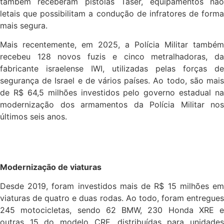
também receberam pistolas Taser, equipamentos não
letais que possibilitam a condução de infratores de forma
mais segura.
Mais recentemente, em 2025, a Polícia Militar também
recebeu 128 novos fuzis e cinco metralhadoras, da
fabricante israelense IWI, utilizadas pelas forças de
segurança de Israel e de vários países. Ao todo, são mais
de R$ 64,5 milhões investidos pelo governo estadual na
modernização dos armamentos da Polícia Militar nos
últimos seis anos.
Modernização de viaturas
Desde 2019, foram investidos mais de R$ 15 milhões em
viaturas de quatro e duas rodas. Ao todo, foram entregues
245 motocicletas, sendo 62 BMW, 230 Honda XRE e
outras 15 do modelo CRF, distribuídas para unidades