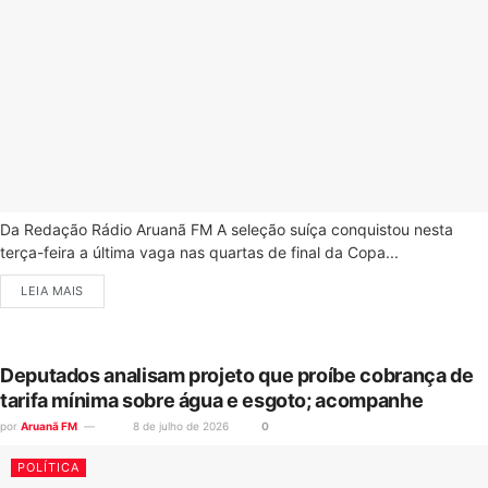
Da Redação Rádio Aruanã FM A seleção suíça conquistou nesta
terça-feira a última vaga nas quartas de final da Copa...
LEIA MAIS
Deputados analisam projeto que proíbe cobrança de
tarifa mínima sobre água e esgoto; acompanhe
por
Aruanã FM
8 de julho de 2026
0
POLÍTICA