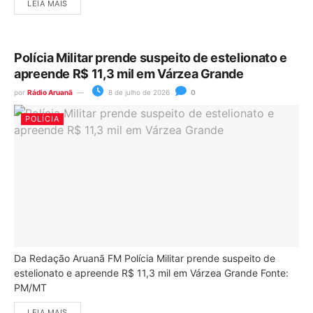
LEIA MAIS
Polícia Militar prende suspeito de estelionato e
apreende R$ 11,3 mil em Várzea Grande
por
Rádio Aruanã
8 de julho de 2026
0
POLÍCIA
Da Redação Aruanã FM Polícia Militar prende suspeito de
estelionato e apreende R$ 11,3 mil em Várzea Grande Fonte:
PM/MT
LEIA MAIS