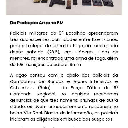
Da Redação Aruanã FM
Policiais militares do 6º Batalhão apreenderam
três adolescentes, com idades entre 15 e 17 anos,
por porte ilegal de arma de fogo, na madrugada
deste sábado (28.6), em Cáceres. Com os
menores, foi encontrada uma arma de fogo, além
de 108 munições de calibre .9mm.
A ação contou com o apoio dos policiais da
Companhia de Rondas e Ações Intensivas e
Ostensivas (Raio) e da Força Tática do 6º
Comando Regional. As equipes receberam
denúncias de que três homens, oriundos de outra
cidade, estavam armados em uma residência no
bairro Vila Real. Diante da informação, os policiais
iniciaram as diligências em busca dos suspeitos.