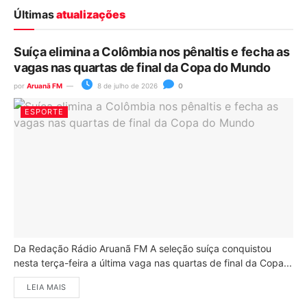
Últimas
atualizações
Suíça elimina a Colômbia nos pênaltis e fecha as
vagas nas quartas de final da Copa do Mundo
por
Aruanã FM
8 de julho de 2026
0
ESPORTE
Da Redação Rádio Aruanã FM A seleção suíça conquistou
nesta terça-feira a última vaga nas quartas de final da Copa...
LEIA MAIS