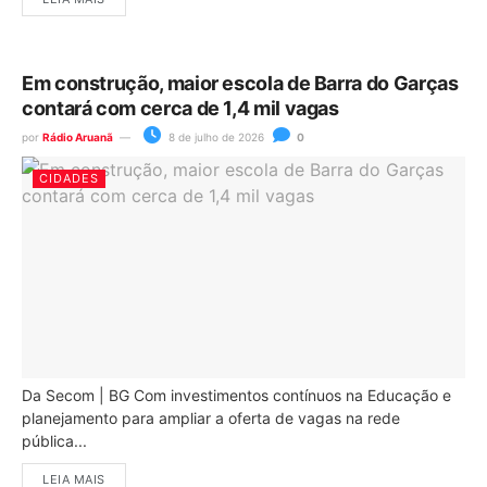
Em construção, maior escola de Barra do Garças
contará com cerca de 1,4 mil vagas
por
Rádio Aruanã
8 de julho de 2026
0
CIDADES
Da Secom | BG Com investimentos contínuos na Educação e
planejamento para ampliar a oferta de vagas na rede
pública...
LEIA MAIS