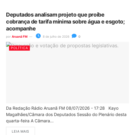
Deputados analisam projeto que proíbe
cobrança de tarifa mínima sobre água e esgoto;
acompanhe
por
Aruanã FM
8 de julho de 2026
0
POLÍTICA
Da Redação Rádio Aruanã FM 08/07/2026 - 17:28 Kayo
Magalhães/Câmara dos Deputados Sessão do Plenário desta
quarta-feira A Câmara...
LEIA MAIS