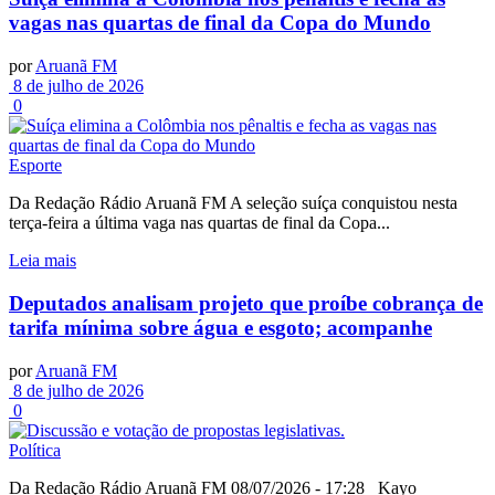
vagas nas quartas de final da Copa do Mundo
por
Aruanã FM
8 de julho de 2026
0
Esporte
Da Redação Rádio Aruanã FM A seleção suíça conquistou nesta
terça-feira a última vaga nas quartas de final da Copa...
Leia mais
Deputados analisam projeto que proíbe cobrança de
tarifa mínima sobre água e esgoto; acompanhe
por
Aruanã FM
8 de julho de 2026
0
Política
Da Redação Rádio Aruanã FM 08/07/2026 - 17:28 Kayo