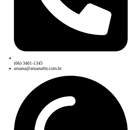
(66) 3401-1345
aruana@aruanafm.com.br