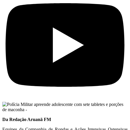
Da Redação Aruanã FM
Equipes da Companhia de Rondas e Ações Intensivas Ostensivas