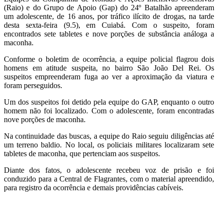
(Raio) e do Grupo de Apoio (Gap) do 24º Batalhão apreenderam
um adolescente, de 16 anos, por tráfico ilícito de drogas, na tarde
desta sexta-feira (9.5), em Cuiabá. Com o suspeito, foram
encontrados sete tabletes e nove porções de substância análoga a
maconha.
Conforme o boletim de ocorrência, a equipe policial flagrou dois
homens em atitude suspeita, no bairro São João Del Rei. Os
suspeitos empreenderam fuga ao ver a aproximação da viatura e
foram perseguidos.
Um dos suspeitos foi detido pela equipe do GAP, enquanto o outro
homem não foi localizado. Com o adolescente, foram encontradas
nove porções de maconha.
Na continuidade das buscas, a equipe do Raio seguiu diligências até
um terreno baldio. No local, os policiais militares localizaram sete
tabletes de maconha, que pertenciam aos suspeitos.
Diante dos fatos, o adolescente recebeu voz de prisão e foi
conduzido para a Central de Flagrantes, com o material apreendido,
para registro da ocorrência e demais providências cabíveis.