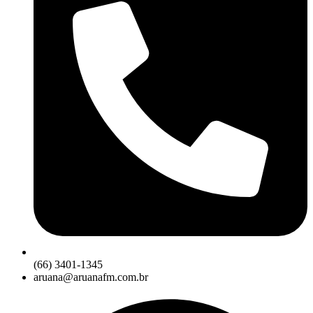
(66) 3401-1345
aruana@aruanafm.com.br