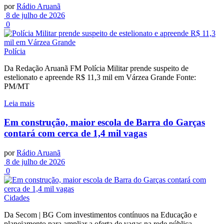
por
Rádio Aruanã
8 de julho de 2026
0
Polícia
Da Redação Aruanã FM Polícia Militar prende suspeito de
estelionato e apreende R$ 11,3 mil em Várzea Grande Fonte:
PM/MT
Leia mais
Em construção, maior escola de Barra do Garças
contará com cerca de 1,4 mil vagas
por
Rádio Aruanã
8 de julho de 2026
0
Cidades
Da Secom | BG Com investimentos contínuos na Educação e
planejamento para ampliar a oferta de vagas na rede pública...