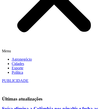
Menu
Agronegócio
Cidades
Esporte
Política
PUBLICIDADE
Últimas
atualizações
Suíça elimina a Colômbia nos pênaltis e fecha as