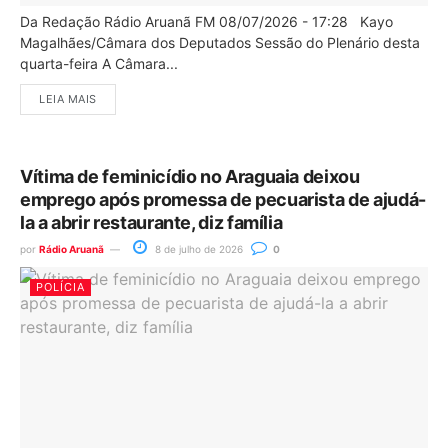
Da Redação Rádio Aruanã FM 08/07/2026 - 17:28 Kayo
Magalhães/Câmara dos Deputados Sessão do Plenário desta
quarta-feira A Câmara...
LEIA MAIS
Vítima de feminicídio no Araguaia deixou
emprego após promessa de pecuarista de ajudá-
la a abrir restaurante, diz família
por
Rádio Aruanã
8 de julho de 2026
0
POLÍCIA