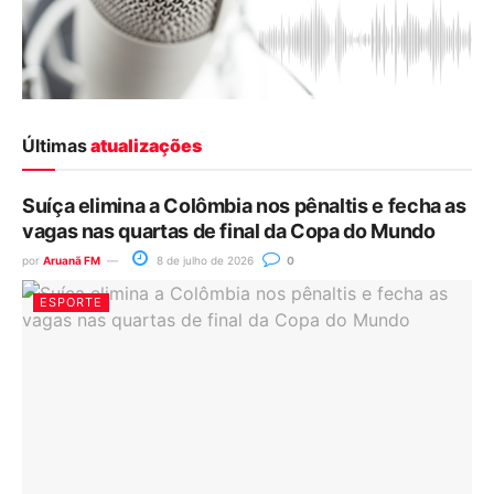
Últimas
atualizações
Suíça elimina a Colômbia nos pênaltis e fecha as
vagas nas quartas de final da Copa do Mundo
por
Aruanã FM
8 de julho de 2026
0
ESPORTE