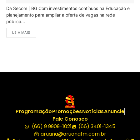
Da Secom | BG Com investimentos contínuos na Educação e
planejamento para ampliar a oferta de vagas na rede
pública...
LEIA MAIS
Programação
Promoções
Notícias
Anuncie
Fale Conosco
(66) 9 9909-1021
(66) 3401-1345
aruana@aruanafm.com.br