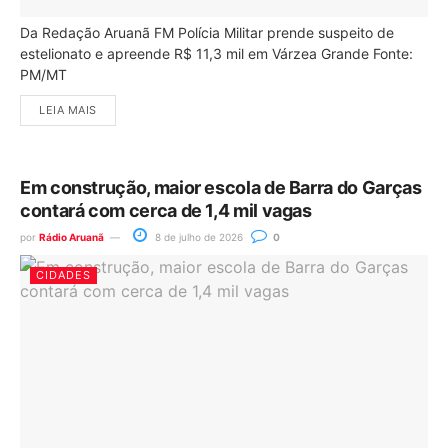
Da Redação Aruanã FM Polícia Militar prende suspeito de
estelionato e apreende R$ 11,3 mil em Várzea Grande Fonte:
PM/MT
LEIA MAIS
Em construção, maior escola de Barra do Garças
contará com cerca de 1,4 mil vagas
por
Rádio Aruanã
8 de julho de 2026
0
CIDADES