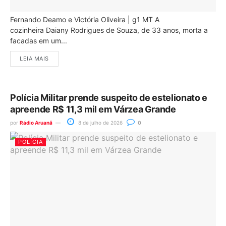
Fernando Deamo e Victória Oliveira | g1 MT A
cozinheira Daiany Rodrigues de Souza, de 33 anos, morta a
facadas em um...
LEIA MAIS
Polícia Militar prende suspeito de estelionato e
apreende R$ 11,3 mil em Várzea Grande
por
Rádio Aruanã
8 de julho de 2026
0
POLÍCIA