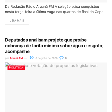
Da Redação Rádio Aruanã FM A seleção suíça conquistou
nesta terça-feira a última vaga nas quartas de final da Copa...
LEIA MAIS
Deputados analisam projeto que proíbe
cobrança de tarifa mínima sobre água e esgoto;
acompanhe
por
Aruanã FM
8 de julho de 2026
0
POLÍTICA