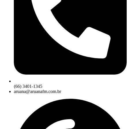
(66) 3401-1345
aruana@aruanafm.com.br