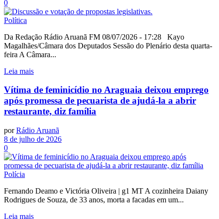
0
Política
Da Redação Rádio Aruanã FM 08/07/2026 - 17:28 Kayo
Magalhães/Câmara dos Deputados Sessão do Plenário desta quarta-
feira A Câmara...
Leia mais
Vítima de feminicídio no Araguaia deixou emprego
após promessa de pecuarista de ajudá-la a abrir
restaurante, diz família
por
Rádio Aruanã
8 de julho de 2026
0
Polícia
Fernando Deamo e Victória Oliveira | g1 MT A cozinheira Daiany
Rodrigues de Souza, de 33 anos, morta a facadas em um...
Leia mais