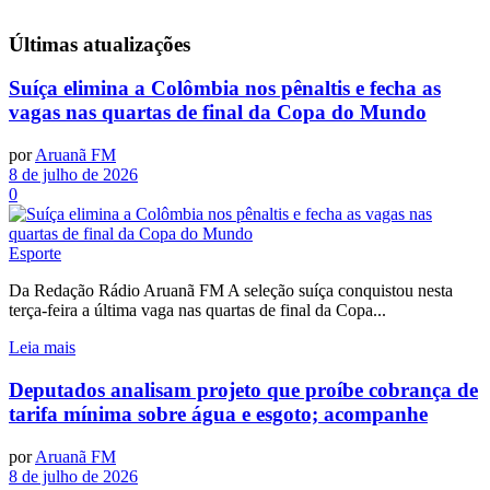
Últimas
atualizações
Suíça elimina a Colômbia nos pênaltis e fecha as
vagas nas quartas de final da Copa do Mundo
por
Aruanã FM
8 de julho de 2026
0
Esporte
Da Redação Rádio Aruanã FM A seleção suíça conquistou nesta
terça-feira a última vaga nas quartas de final da Copa...
Leia mais
Deputados analisam projeto que proíbe cobrança de
tarifa mínima sobre água e esgoto; acompanhe
por
Aruanã FM
8 de julho de 2026