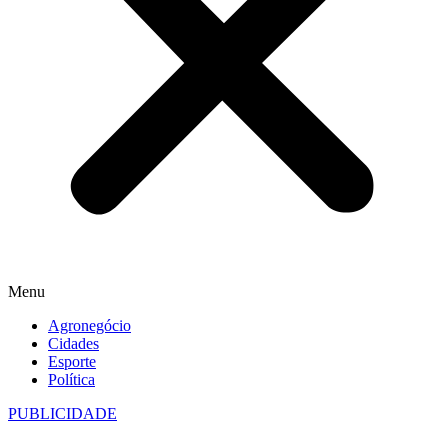
Menu
Agronegócio
Cidades
Esporte
Política
PUBLICIDADE