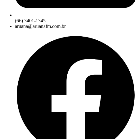
(66) 3401-1345
aruana@aruanafm.com.br