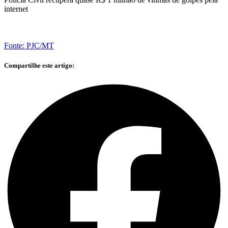
internet
Fonte: PJC/MT
Compartilhe este artigo: