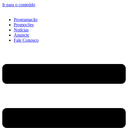
Ir para o conteúdo
Programação
Promoções
Notícias
Anuncie
Fale Conosco