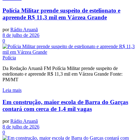
Polícia Militar prende suspeito de estelionato e
apreende R$ 11,3 mil em Várzea Grande
por
Rádio Aruanã
8 de julho de 2026
0
Polícia
Da Redação Aruanã FM Polícia Militar prende suspeito de
estelionato e apreende R$ 11,3 mil em Várzea Grande Fonte:
PM/MT
Leia mais
Em construção, maior escola de Barra do Garças
contará com cerca de 1,4 mil vagas
por
Rádio Aruanã
8 de julho de 2026
0