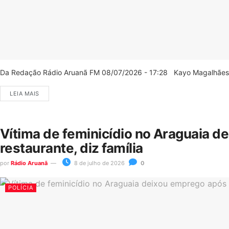
Da Redação Rádio Aruanã FM 08/07/2026 - 17:28 Kayo Magalhães/C
LEIA MAIS
Vítima de feminicídio no Araguaia d
restaurante, diz família
por
Rádio Aruanã
8 de julho de 2026
0
POLÍCIA