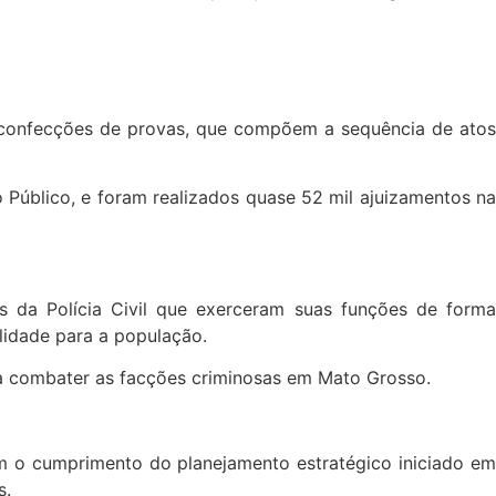
e confecções de provas, que compõem a sequência de atos
o Público, e foram realizados quase 52 mil ajuizamentos na
s da Polícia Civil que exerceram suas funções de forma
lidade para a população.
ra combater as facções criminosas em Mato Grosso.
am o cumprimento do planejamento estratégico iniciado em
s.