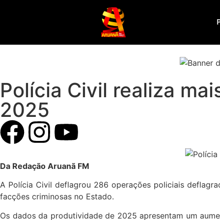
Polícia Civil realiza m
2025
Da Redação Aruanã FM
A Polícia Civil deflagrou 286 operações policiais deflagr
facções criminosas no Estado.
Os dados da produtividade de 2025 apresentam um aument