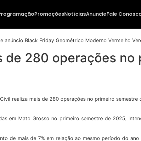
Programação
Promoções
Notícias
Anuncie
Fale Conosc
ais de 280 operações no
adas em Mato Grosso no primeiro semestre de 2025, intensi
o de mais de 7% em relação ao mesmo período do ano ante