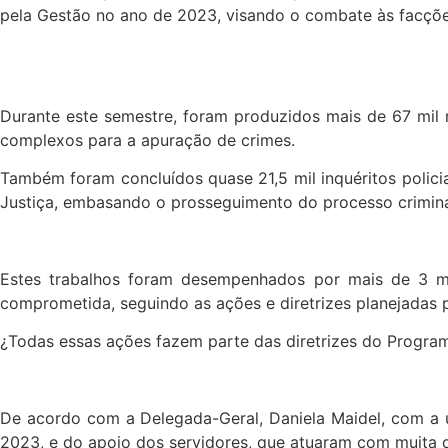
pela Gestão no ano de 2023, visando o combate às facçõe
Durante este semestre, foram produzidos mais de 67 mil 
complexos para a apuração de crimes.
Também foram concluídos quase 21,5 mil inquéritos policia
Justiça, embasando o prosseguimento do processo criminal
Estes trabalhos foram desempenhados por mais de 3 mil 
comprometida, seguindo as ações e diretrizes planejadas 
¿Todas essas ações fazem parte das diretrizes do Progra
De acordo com a Delegada-Geral, Daniela Maidel, com a u
2023, e do apoio dos servidores, que atuaram com muita dis