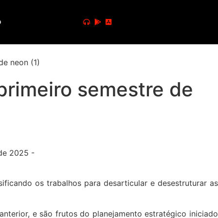
o
 primeiro semestre de
ficando os trabalhos para desarticular e desestruturar as
rior, e são frutos do planejamento estratégico iniciado