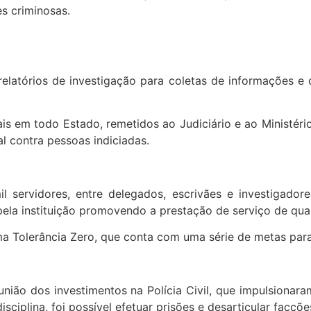
s criminosas.
relatórios de investigação para coletas de informações 
is em todo Estado, remetidos ao Judiciário e ao Ministéri
 contra pessoas indiciadas.
servidores, entre delegados, escrivães e investigadore
pela instituição promovendo a prestação de serviço de qua
ma Tolerância Zero, que conta com uma série de metas pa
nião dos investimentos na Polícia Civil, que impulsionar
ciplina, foi possível efetuar prisões e desarticular facçõe