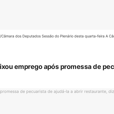
âmara dos Deputados Sessão do Plenário desta quarta-feira A Câm
eixou emprego após promessa de pecua