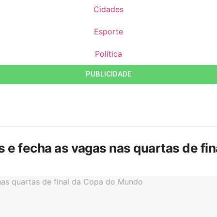
Cidades
Esporte
Política
PUBLICIDADE
is e fecha as vagas nas quartas de f