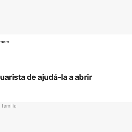
ara...
rista de ajudá-la a abrir