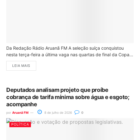
Da Redação Rádio Aruanã FM A seleção suíça conquistou
nesta terça-feira a última vaga nas quartas de final da Copa...
LEIA MAIS
Deputados analisam projeto que proíbe
cobrança de tarifa mínima sobre água e esgoto;
acompanhe
por
Aruanã FM
8 de julho de 2026
0
POLÍTICA