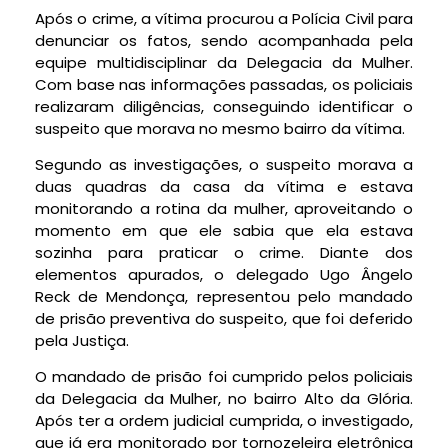
Após o crime, a vítima procurou a Polícia Civil para
denunciar os fatos, sendo acompanhada pela
equipe multidisciplinar da Delegacia da Mulher.
Com base nas informações passadas, os policiais
realizaram diligências, conseguindo identificar o
suspeito que morava no mesmo bairro da vítima.
Segundo as investigações, o suspeito morava a
duas quadras da casa da vítima e estava
monitorando a rotina da mulher, aproveitando o
momento em que ele sabia que ela estava
sozinha para praticar o crime. Diante dos
elementos apurados, o delegado Ugo Ângelo
Reck de Mendonça, representou pelo mandado
de prisão preventiva do suspeito, que foi deferido
pela Justiça.
O mandado de prisão foi cumprido pelos policiais
da Delegacia da Mulher, no bairro Alto da Glória.
Após ter a ordem judicial cumprida, o investigado,
que já era monitorado por tornozeleira eletrônica