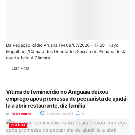
Da Redação Rádio Aruanã FM 08/07/2026 - 17:28 Kayo
Magalhães/Câmara dos Deputados Sessão do Plenário desta
quarta-feira A Câmara...
LEIA MAIS
Vítima de feminicídio no Araguaia deixou
emprego após promessa de pecuarista de ajudá-
la a abrir restaurante, diz família
por
Rádio Aruanã
8 de julho de 2026
0
POLÍCIA