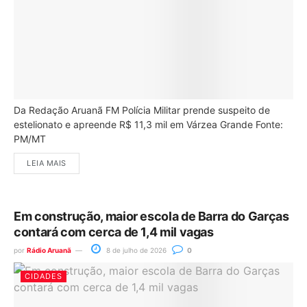
Da Redação Aruanã FM Polícia Militar prende suspeito de
estelionato e apreende R$ 11,3 mil em Várzea Grande Fonte:
PM/MT
LEIA MAIS
Em construção, maior escola de Barra do Garças
contará com cerca de 1,4 mil vagas
por
Rádio Aruanã
8 de julho de 2026
0
CIDADES