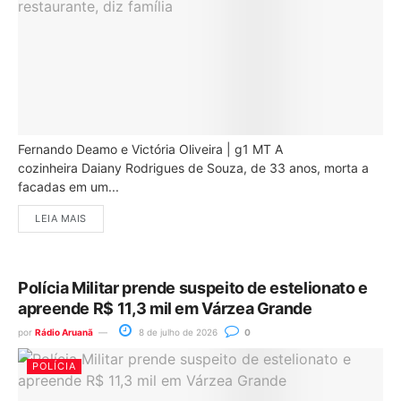
Fernando Deamo e Victória Oliveira | g1 MT A
cozinheira Daiany Rodrigues de Souza, de 33 anos, morta a
facadas em um...
LEIA MAIS
Polícia Militar prende suspeito de estelionato e
apreende R$ 11,3 mil em Várzea Grande
por
Rádio Aruanã
8 de julho de 2026
0
POLÍCIA