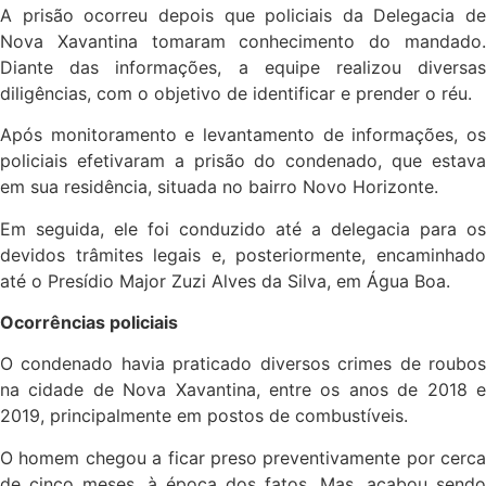
A prisão ocorreu depois que policiais da Delegacia de
Nova Xavantina tomaram conhecimento do mandado.
Diante das informações, a equipe realizou diversas
diligências, com o objetivo de identificar e prender o réu.
Após monitoramento e levantamento de informações, os
policiais efetivaram a prisão do condenado, que estava
em sua residência, situada no bairro Novo Horizonte.
Em seguida, ele foi conduzido até a delegacia para os
devidos trâmites legais e, posteriormente, encaminhado
até o Presídio Major Zuzi Alves da Silva, em Água Boa.
Ocorrências policiais
O condenado havia praticado diversos crimes de roubos
na cidade de Nova Xavantina, entre os anos de 2018 e
2019, principalmente em postos de combustíveis.
O homem chegou a ficar preso preventivamente por cerca
de cinco meses, à época dos fatos. Mas, acabou sendo