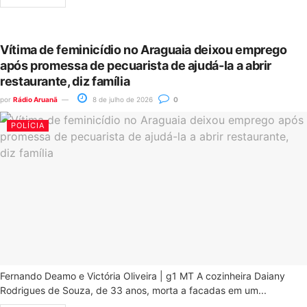
Vítima de feminicídio no Araguaia deixou emprego
após promessa de pecuarista de ajudá-la a abrir
restaurante, diz família
por
Rádio Aruanã
8 de julho de 2026
0
POLÍCIA
Fernando Deamo e Victória Oliveira | g1 MT A cozinheira Daiany
Rodrigues de Souza, de 33 anos, morta a facadas em um...