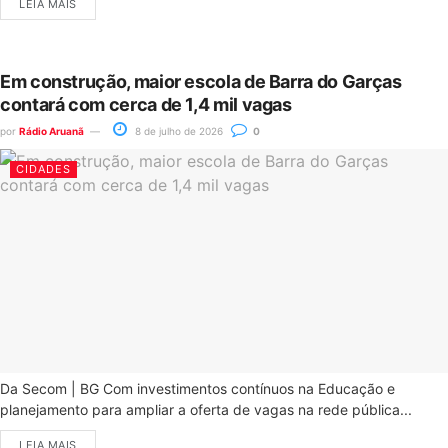
LEIA MAIS
Em construção, maior escola de Barra do Garças
contará com cerca de 1,4 mil vagas
por
Rádio Aruanã
8 de julho de 2026
0
CIDADES
Da Secom | BG Com investimentos contínuos na Educação e
planejamento para ampliar a oferta de vagas na rede pública...
LEIA MAIS