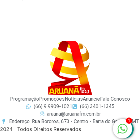
Programação
Promoções
Notícias
Anuncie
Fale Conosco
(66) 9 9909-1021
(66) 3401-1345
aruana@aruanafm.com.br
1
Endereço: Rua Bororos, 673 - Centro - Barra do Garças / MT
2024 | Todos Direitos Reservados