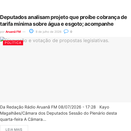
Deputados analisam projeto que proíbe cobrança de
tarifa mínima sobre água e esgoto; acompanhe
por
Aruanã FM
8 de julho de 2026
0
POLÍTICA
Da Redação Rádio Aruanã FM 08/07/2026 - 17:28 Kayo
Magalhães/Câmara dos Deputados Sessão do Plenário desta
quarta-feira A Câmara...
LEIA MAIS