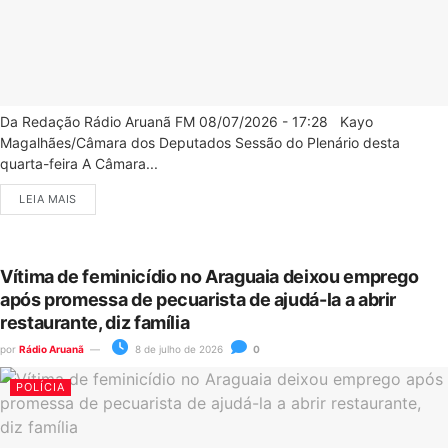
Da Redação Rádio Aruanã FM 08/07/2026 - 17:28 Kayo
Magalhães/Câmara dos Deputados Sessão do Plenário desta
quarta-feira A Câmara...
LEIA MAIS
Vítima de feminicídio no Araguaia deixou emprego
após promessa de pecuarista de ajudá-la a abrir
restaurante, diz família
por
Rádio Aruanã
8 de julho de 2026
0
POLÍCIA