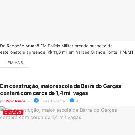
Da Redação Aruanã FM Polícia Militar prende suspeito de
estelionato e apreende R$ 11,3 mil em Várzea Grande Fonte: PM/MT
LEIA MAIS
Em construção, maior escola de Barra do Garças
contará com cerca de 1,4 mil vagas
por
Rádio Aruanã
8 de julho de 2026
0
CIDADES