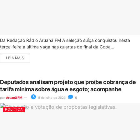
Da Redação Rádio Aruanã FM A seleção suíça conquistou nesta
terça-feira a última vaga nas quartas de final da Copa...
LEIA MAIS
Deputados analisam projeto que proíbe cobrança de
tarifa mínima sobre água e esgoto; acompanhe
por
Aruanã FM
8 de julho de 2026
0
POLÍTICA