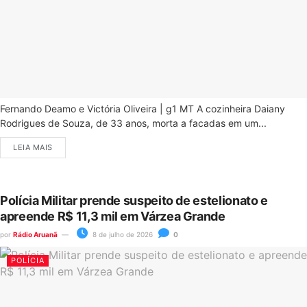
Fernando Deamo e Victória Oliveira | g1 MT A cozinheira Daiany
Rodrigues de Souza, de 33 anos, morta a facadas em um...
LEIA MAIS
Polícia Militar prende suspeito de estelionato e
apreende R$ 11,3 mil em Várzea Grande
por
Rádio Aruanã
8 de julho de 2026
0
POLÍCIA