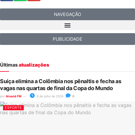
NAVEGAÇÃO
PUBLICIDADE
Últimas
atualizações
Suíça elimina a Colômbia nos pênaltis e fecha as
vagas nas quartas de final da Copa do Mundo
por
Aruanã FM
8 de julho de 2026
0
ESPORTE