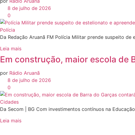
por
Rádio Aruanã
8 de julho de 2026
0
Polícia
Da Redação Aruanã FM Polícia Militar prende suspeito de 
Leia mais
Em construção, maior escola de B
por
Rádio Aruanã
8 de julho de 2026
0
Cidades
Da Secom | BG Com investimentos contínuos na Educação e 
Leia mais