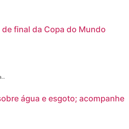
s de final da Copa do Mundo
...
 sobre água e esgoto; acompanhe