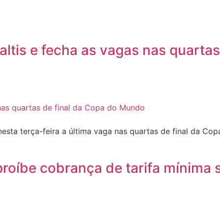
altis e fecha as vagas nas quarta
ta terça-feira a última vaga nas quartas de final da Copa
proíbe cobrança de tarifa mínima