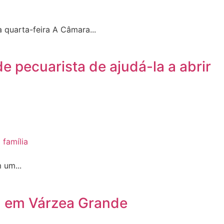
quarta-feira A Câmara...
 pecuarista de ajudá-la a abrir
 um...
mil em Várzea Grande