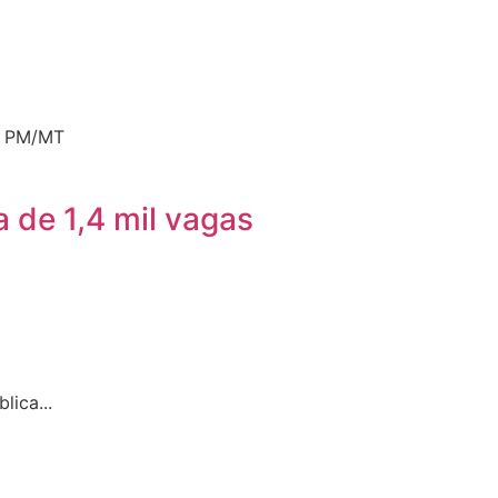
e: PM/MT
 de 1,4 mil vagas
ica...