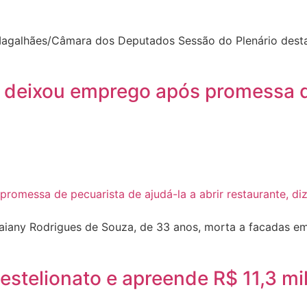
galhães/Câmara dos Deputados Sessão do Plenário desta 
a deixou emprego após promessa de
Daiany Rodrigues de Souza, de 33 anos, morta a facadas em
e estelionato e apreende R$ 11,3 