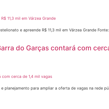
estelionato e apreende R$ 11,3 mil em Várzea Grande Font
arra do Garças contará com cerca
planejamento para ampliar a oferta de vagas na rede públ