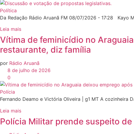
Política
Da Redação Rádio Aruanã FM 08/07/2026 - 17:28 Kayo Ma
Leia mais
Vítima de feminicídio no Araguai
restaurante, diz família
por
Rádio Aruanã
8 de julho de 2026
0
Polícia
Fernando Deamo e Victória Oliveira | g1 MT A cozinheira 
Leia mais
Polícia Militar prende suspeito d