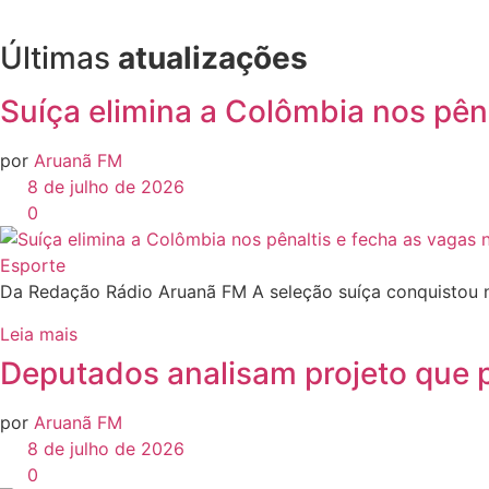
Últimas
atualizações
Suíça elimina a Colômbia nos pên
por
Aruanã FM
8 de julho de 2026
0
Esporte
Da Redação Rádio Aruanã FM A seleção suíça conquistou nes
Leia mais
Deputados analisam projeto que 
por
Aruanã FM
8 de julho de 2026
0