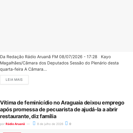
Da Redação Rádio Aruanã FM 08/07/2026 - 17:28 Kayo
Magalhães/Câmara dos Deputados Sessão do Plenário desta
quarta-feira A Câmara...
LEIA MAIS
Vítima de feminicídio no Araguaia deixou emprego
após promessa de pecuarista de ajudá-la a abrir
restaurante, diz família
por
Rádio Aruanã
8 de julho de 2026
0