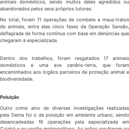
animais domésticos, sendo muitos deles agredidos ou
abandonados pelos seus próprios tutores.
No total, foram 11 operações de combate a maus-tratos
de animais, entre elas cinco fases da Operação Sansão,
deflagrada de forma contínua com base em denúncias que
chegaram à especializada.
Dentro dos trabalhos, foram resgatados 17 animais
domésticos e uma ave canário-terra, que foram
encaminhados aos órgãos parceiros de proteção animal e
biodiversidade.
Poluição
Outro crime alvo de diversas investigações realizadas
pela Dema foi o de poluição em ambiente urbano, sendo
desencadeadas 16 operações pela especializada em
Cuiabá e na região metropolitana. As ações resultaram na