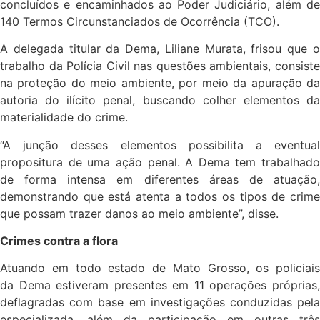
concluídos e encaminhados ao Poder Judiciário, além de
140 Termos Circunstanciados de Ocorrência (TCO).
A delegada titular da Dema, Liliane Murata, frisou que o
trabalho da Polícia Civil nas questões ambientais, consiste
na proteção do meio ambiente, por meio da apuração da
autoria do ilícito penal, buscando colher elementos da
materialidade do crime.
“A junção desses elementos possibilita a eventual
propositura de uma ação penal. A Dema tem trabalhado
de forma intensa em diferentes áreas de atuação,
demonstrando que está atenta a todos os tipos de crime
que possam trazer danos ao meio ambiente”, disse.
Crimes contra a flora
Atuando em todo estado de Mato Grosso, os policiais
da Dema estiveram presentes em 11 operações próprias,
deflagradas com base em investigações conduzidas pela
especializada, além da participação em outras três