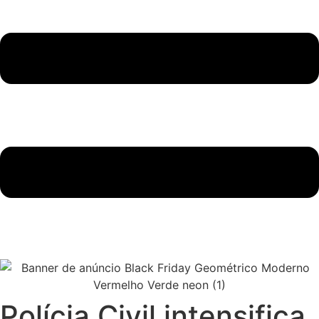
Polícia Civil intensifica