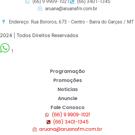
(66) 9 9909-1021
(66) 3401-1345
aruana@aruanafm.com.br
Endereço: Rua Bororos, 673 - Centro - Barra do Garças / MT
2024 | Todos Direitos Reservados
1
Programação
Promoções
Noticias
Anuncie
Fale Conosco
(66) 9 9909-1021
(66) 3401-1345
aruana@aruanafm.com.br