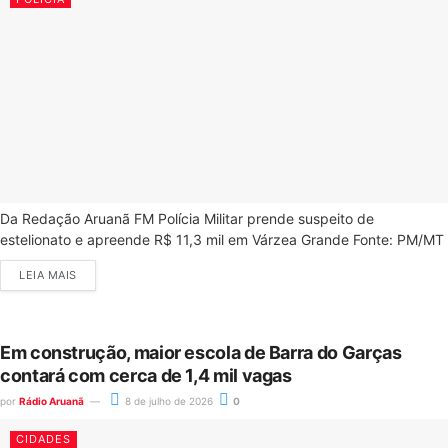
Da Redação Aruanã FM Polícia Militar prende suspeito de
estelionato e apreende R$ 11,3 mil em Várzea Grande Fonte: PM/MT
LEIA MAIS
Em construção, maior escola de Barra do Garças
contará com cerca de 1,4 mil vagas
por
Rádio Aruanã
8 de julho de 2026
0
CIDADES