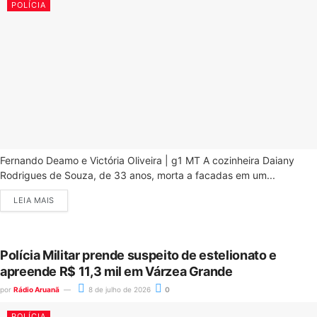
POLÍCIA
Fernando Deamo e Victória Oliveira | g1 MT A cozinheira Daiany
Rodrigues de Souza, de 33 anos, morta a facadas em um...
LEIA MAIS
Polícia Militar prende suspeito de estelionato e
apreende R$ 11,3 mil em Várzea Grande
por
Rádio Aruanã
8 de julho de 2026
0
POLÍCIA