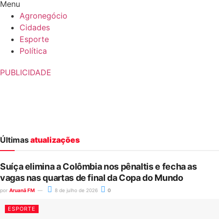
Menu
Agronegócio
Cidades
Esporte
Política
PUBLICIDADE
Últimas
atualizações
Suíça elimina a Colômbia nos pênaltis e fecha as
vagas nas quartas de final da Copa do Mundo
por
Aruanã FM
8 de julho de 2026
0
ESPORTE