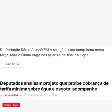
Da Redação Rádio Aruanã FM A seleção suíça conquistou nesta
terça-feira a última vaga nas quartas de final da Copa...
LEIA MAIS
Deputados analisam projeto que proíbe cobrança de
tarifa mínima sobre água e esgoto; acompanhe
por
Aruanã FM
8 de julho de 2026
0
POLÍTICA