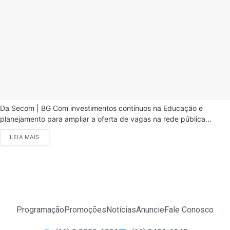
Da Secom | BG Com investimentos contínuos na Educação e
planejamento para ampliar a oferta de vagas na rede pública...
LEIA MAIS
Programação
Promoções
Notícias
Anuncie
Fale Conosco