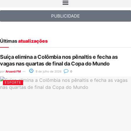
PUBLICIDADE
Últimas
atualizações
Suíça elimina a Colômbia nos pênaltis e fecha as
vagas nas quartas de final da Copa do Mundo
por
Aruanã FM
8 de julho de 2026
0
ESPORTE