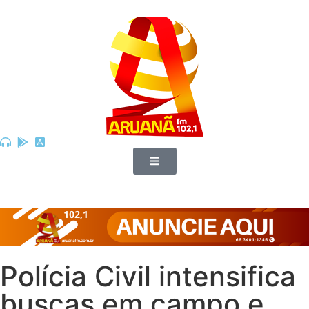
Polícia Civil intensifica
buscas em campo e