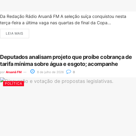
Da Redação Rádio Aruanã FM A seleção suíça conquistou nesta
terça-feira a última vaga nas quartas de final da Copa...
LEIA MAIS
Deputados analisam projeto que proíbe cobrança de
tarifa mínima sobre água e esgoto; acompanhe
por
Aruanã FM
8 de julho de 2026
0
POLÍTICA