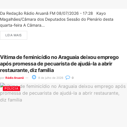
Da Redação Rádio Aruanã FM 08/07/2026 - 17:28 Kayo
Magalhães/Câmara dos Deputados Sessão do Plenário desta
quarta-feira A Câmara...
LEIA MAIS
Vítima de feminicídio no Araguaia deixou emprego
após promessa de pecuarista de ajudá-la a abrir
restaurante, diz família
por
Rádio Aruanã
8 de julho de 2026
0
POLÍCIA