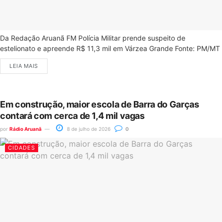
Da Redação Aruanã FM Polícia Militar prende suspeito de
estelionato e apreende R$ 11,3 mil em Várzea Grande Fonte: PM/MT
LEIA MAIS
Em construção, maior escola de Barra do Garças
contará com cerca de 1,4 mil vagas
por
Rádio Aruanã
8 de julho de 2026
0
CIDADES