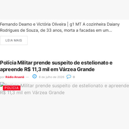
Fernando Deamo e Victória Oliveira | g1 MT A cozinheira Daiany
Rodrigues de Souza, de 33 anos, morta a facadas em um...
LEIA MAIS
Polícia Militar prende suspeito de estelionato e
apreende R$ 11,3 mil em Várzea Grande
por
Rádio Aruanã
8 de julho de 2026
0
POLÍCIA