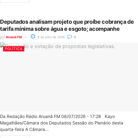
Deputados analisam projeto que proíbe cobrança de
tarifa mínima sobre água e esgoto; acompanhe
por
Aruanã FM
8 de julho de 2026
0
POLÍTICA
Da Redação Rádio Aruanã FM 08/07/2026 - 17:28 Kayo
Magalhães/Câmara dos Deputados Sessão do Plenário desta
quarta-feira A Câmara...