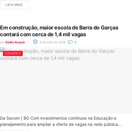
LEIA MAIS
Em construção, maior escola de Barra do Garças
contará com cerca de 1,4 mil vagas
por
Rádio Aruanã
8 de julho de 2026
0
CIDADES
Da Secom | BG Com investimentos contínuos na Educação e
planejamento para ampliar a oferta de vagas na rede pública...