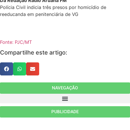
Da Redação Rádio Aruanã FM
Polícia Civil indicia três presos por homicídio de
reeducanda em penitenciária de VG
Fonte: PJC/MT
Compartilhe este artigo:
NAVEGAÇÃO
PUBLICIDADE