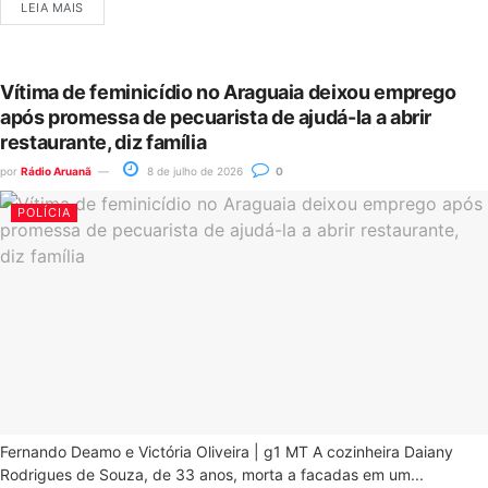
LEIA MAIS
Vítima de feminicídio no Araguaia deixou emprego
após promessa de pecuarista de ajudá-la a abrir
restaurante, diz família
por
Rádio Aruanã
8 de julho de 2026
0
POLÍCIA
Fernando Deamo e Victória Oliveira | g1 MT A cozinheira Daiany
Rodrigues de Souza, de 33 anos, morta a facadas em um...