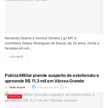
Fernando Deamo e Victória Oliveira | g1 MT A
cozinheira Daiany Rodrigues de Souza, de 33 anos, morta a
facadas em um...
LEIA MAIS
Polícia Militar prende suspeito de estelionato e
apreende R$ 11,3 mil em Várzea Grande
por
Rádio Aruanã
8 de julho de 2026
0
POLÍCIA