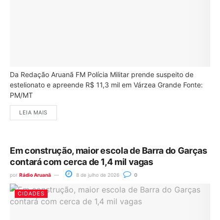
Da Redação Aruanã FM Polícia Militar prende suspeito de
estelionato e apreende R$ 11,3 mil em Várzea Grande Fonte:
PM/MT
LEIA MAIS
Em construção, maior escola de Barra do Garças
contará com cerca de 1,4 mil vagas
por
Rádio Aruanã
8 de julho de 2026
0
CIDADES