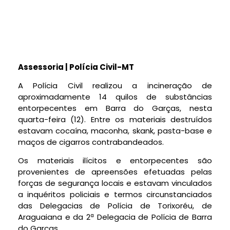
Assessoria | Polícia Civil-MT
A Polícia Civil realizou a incineração de
aproximadamente 14 quilos de substâncias
entorpecentes em Barra do Garças, nesta
quarta-feira (12). Entre os materiais destruídos
estavam cocaína, maconha, skank, pasta-base e
maços de cigarros contrabandeados.
Os materiais ilícitos e entorpecentes são
provenientes de apreensões efetuadas pelas
forças de segurança locais e estavam vinculados
a inquéritos policiais e termos circunstanciados
das Delegacias de Polícia de Torixoréu, de
Araguaiana e da 2ª Delegacia de Polícia de Barra
do Garças.