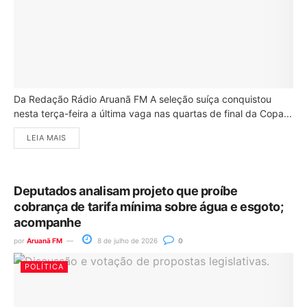
Da Redação Rádio Aruanã FM A seleção suíça conquistou
nesta terça-feira a última vaga nas quartas de final da Copa...
LEIA MAIS
Deputados analisam projeto que proíbe
cobrança de tarifa mínima sobre água e esgoto;
acompanhe
por
Aruanã FM
8 de julho de 2026
0
POLÍTICA