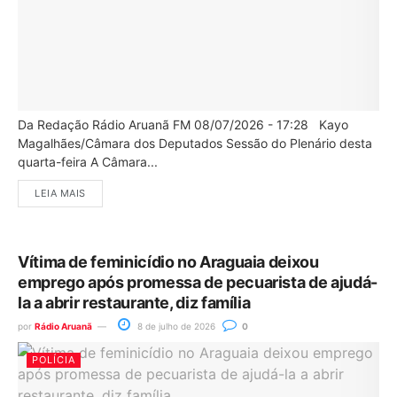
Da Redação Rádio Aruanã FM 08/07/2026 - 17:28 Kayo
Magalhães/Câmara dos Deputados Sessão do Plenário desta
quarta-feira A Câmara...
LEIA MAIS
Vítima de feminicídio no Araguaia deixou
emprego após promessa de pecuarista de ajudá-
la a abrir restaurante, diz família
por
Rádio Aruanã
8 de julho de 2026
0
POLÍCIA