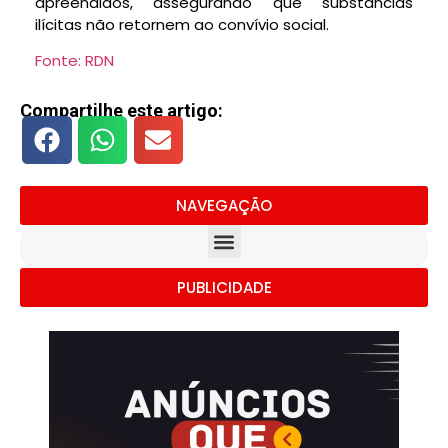
apreendidos, assegurando que substâncias
ilícitas não retornem ao convívio social.
Fonte: RDN
Compartilhe este artigo:
NAVEGAÇÃO
PUBLICIDADE