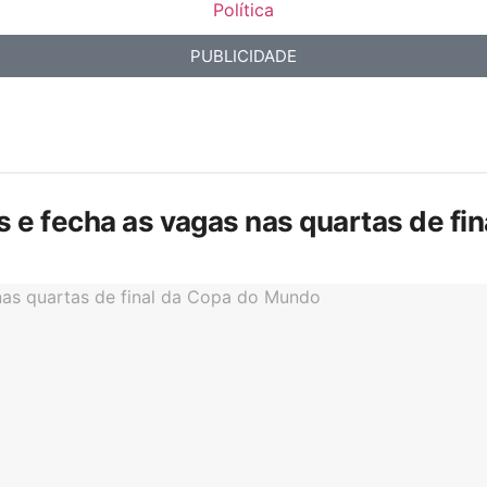
Política
PUBLICIDADE
is e fecha as vagas nas quartas de f