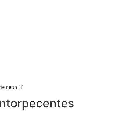
 entorpecentes