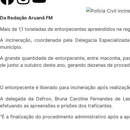
Da Redação Aruanã FM
Mais de 1,1 toneladas de entorpecentes apreendidos na regi
A incineração, coordenada pela Delegacia Especializad
município.
A grande quantidade de entorpecente, entre maconha, past
de junho a outubro deste ano, gerando dezenas de proced
O entorpecente é liberado para incineração após realização 
A delegada da Defron, Bruna Caroline Fernandes de Laet
efetuando as apreensões e prisões dos traficantes.
“É a finalização do procedimento administrativo após a ap