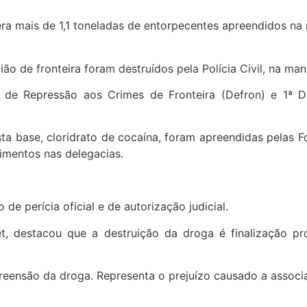
ão de fronteira foram destruídos pela Polícia Civil, na man
a de Repressão aos Crimes de Fronteira (Defron) e 1ª 
a base, cloridrato de cocaína, foram apreendidas pelas Fo
imentos nas delegacias.
de perícia oficial e de autorização judicial.
, destacou que a destruição da droga é finalização pro
reensão da droga. Representa o prejuízo causado a associa