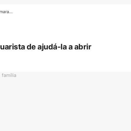
ara...
rista de ajudá-la a abrir