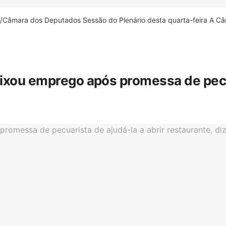
âmara dos Deputados Sessão do Plenário desta quarta-feira A Câm
eixou emprego após promessa de pecua