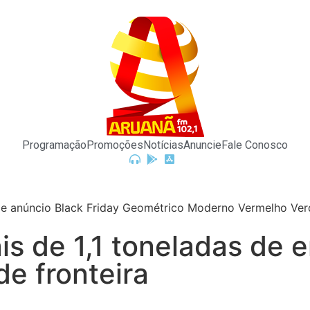
Programação
Promoções
Notícias
Anuncie
Fale Conosco
mais de 1,1 toneladas de
de fronteira