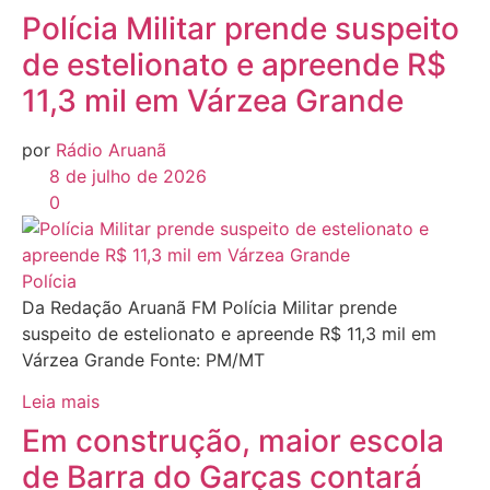
Polícia Militar prende suspeito
de estelionato e apreende R$
11,3 mil em Várzea Grande
por
Rádio Aruanã
8 de julho de 2026
0
Polícia
Da Redação Aruanã FM Polícia Militar prende
suspeito de estelionato e apreende R$ 11,3 mil em
Várzea Grande Fonte: PM/MT
Leia mais
Em construção, maior escola
de Barra do Garças contará