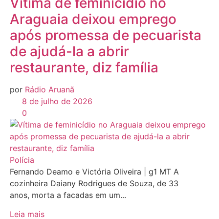
Vítima de feminicídio no
Araguaia deixou emprego
após promessa de pecuarista
de ajudá-la a abrir
restaurante, diz família
por
Rádio Aruanã
8 de julho de 2026
0
Polícia
Fernando Deamo e Victória Oliveira | g1 MT A
cozinheira Daiany Rodrigues de Souza, de 33
anos, morta a facadas em um...
Leia mais