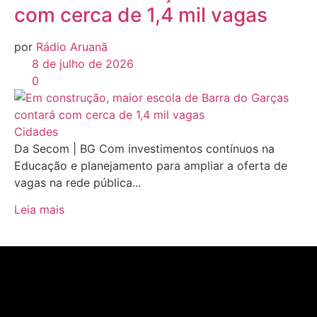
com cerca de 1,4 mil vagas
por
Rádio Aruanã
8 de julho de 2026
0
Cidades
Da Secom | BG Com investimentos contínuos na
Educação e planejamento para ampliar a oferta de
vagas na rede pública...
Leia mais